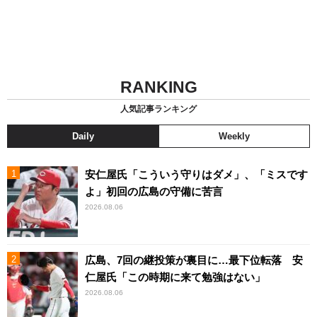
RANKING
人気記事ランキング
Daily
Weekly
安仁屋氏「こういう守りはダメ」、「ミスです
よ」初回の広島の守備に苦言
2026.08.06
広島、7回の継投策が裏目に…最下位転落 安
仁屋氏「この時期に来て勉強はない」
2026.08.06