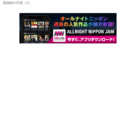
国放映の写真（3）