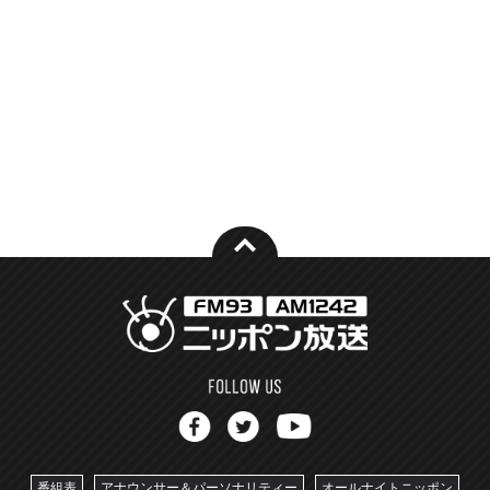
番組表
アナウンサー＆パーソナリティー
オールナイトニッポン