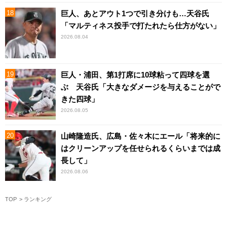
巨人、あとアウト1つで引き分けも…天谷氏
「マルティネス投手で打たれたら仕方がない」
2026.08.04
巨人・浦田、第1打席に10球粘って四球を選
ぶ 天谷氏「大きなダメージを与えることがで
きた四球」
2026.08.05
山崎隆造氏、広島・佐々木にエール「将来的に
はクリーンアップを任せられるくらいまでは成
長して」
2026.08.06
TOP
ランキング