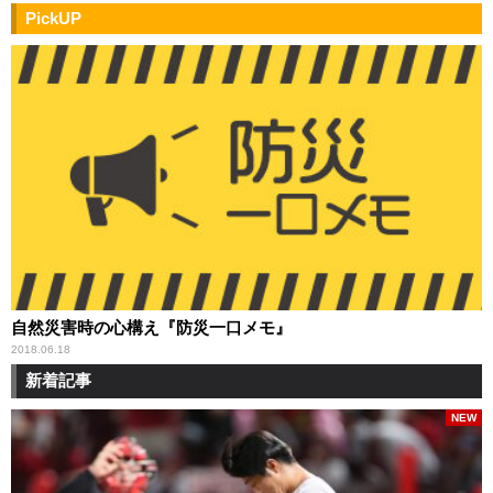
PickUP
自然災害時の心構え『防災一口メモ』
2018.06.18
新着記事
NEW