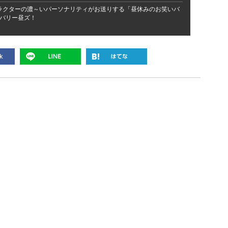
ラクターの濃～いパーソナリティがお送りする「昼休みのお笑いバ
バリー昼ズ！