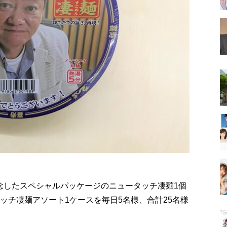
念したスペシャルパッケージのニュータッチ凄麺1個
ッチ凄麺アソート1ケースを毎日5名様、合計25名様