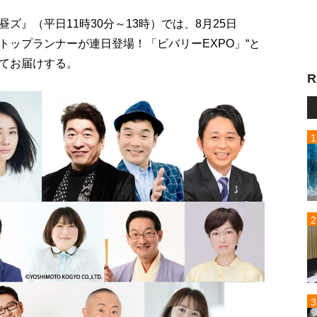
』（平日11時30分～13時）では、8月25日
のトップランナーが連日登場！「ビバリーEXPO」“と
てお届けする。
R