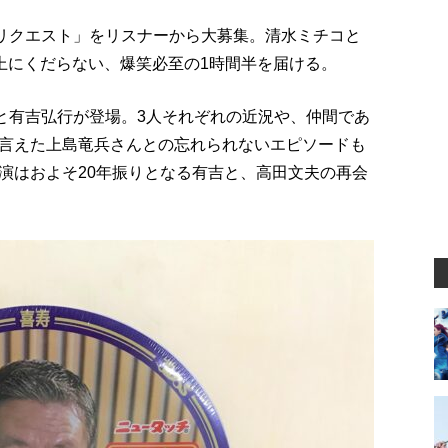
ルリクエスト」をリスナーから大募集。清水ミチコと
以上にくだらない、爆笑必至の1時間半を届ける。
部と有吉弘行が登場。3人それぞれの近況や、仲間であ
言えた上島竜兵さんとの忘れられないエピソードも
演はおよそ20年振りとなる有吉と、高田文夫の再会