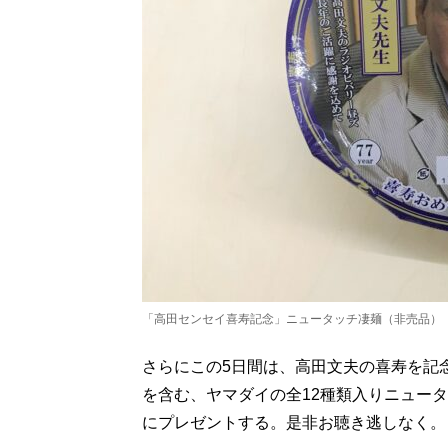
「高田センセイ喜寿記念」ニュータッチ凄麺（非売品）
さらにこの5日間は、高田文夫の喜寿を記
を含む、ヤマダイの全12種類入りニュータ
にプレゼントする。是非お聴き逃しなく。