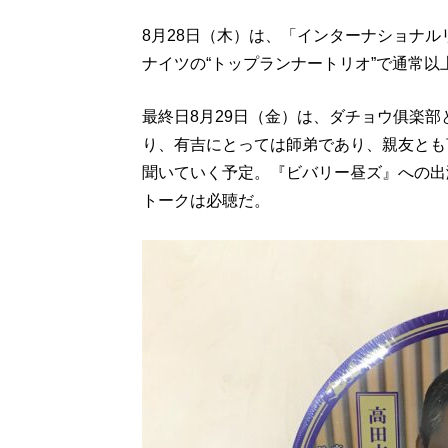
8月28日（木）は、「インターナショナ
ナイツの“トップランナートリオ”で通常
最終日8月29日（金）は、ダチョウ俱楽
り、有吉にとっては師弟であり、親友とも
聞いていく予定。『ビバリー昼ズ』への出
トークは必聴だ。