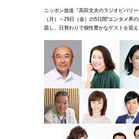
ニッポン放送『高田文夫のラジオビバリー昼ズ
（月）～29日（金）の5日間“エンタメ界
題し、日替わりで個性豊かなゲストを迎え