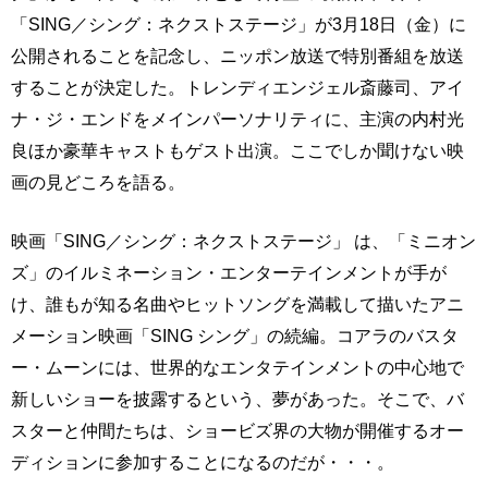
「SING／シング：ネクストステージ」が3月18日（金）に
公開されることを記念し、ニッポン放送で特別番組を放送
することが決定した。トレンディエンジェル斎藤司、アイ
ナ・ジ・エンドをメインパーソナリティに、主演の内村光
良ほか豪華キャストもゲスト出演。ここでしか聞けない映
画の見どころを語る。
映画「SING／シング：ネクストステージ」 は、「ミニオン
ズ」のイルミネーション・エンターテインメントが手が
け、誰もが知る名曲やヒットソングを満載して描いたアニ
メーション映画「SING シング」の続編。コアラのバスタ
ー・ムーンには、世界的なエンタテインメントの中心地で
新しいショーを披露するという、夢があった。そこで、バ
スターと仲間たちは、ショービズ界の大物が開催するオー
ディションに参加することになるのだが・・・。