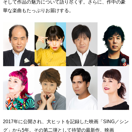
そして作品の魅力について語り尽くす。さらに、作中の豪
華な楽曲もたっぷりお届けする。
2017年に公開され、大ヒットを記録した映画「SING／シン
グ」から5年。その第二弾として待望の最新作、映画