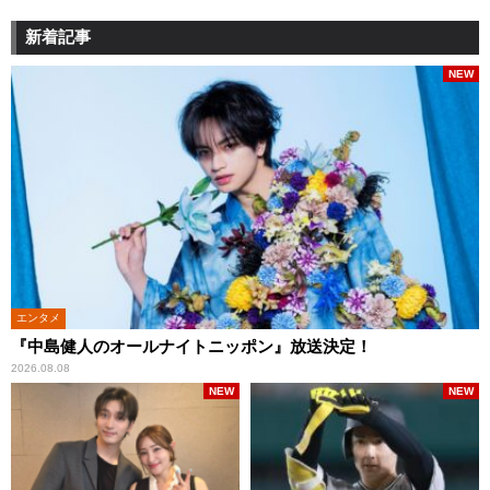
新着記事
NEW
エンタメ
『中島健人のオールナイトニッポン』放送決定！
2026.08.08
NEW
NEW