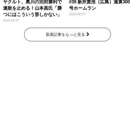
ヤクルト、奥川の完封勝利で
#39 新井貴浩（広島）通算300
連敗を止める！山本昌氏「勝
号ホームラン
つにはこういう形しかない」
2026.08.07
2026.08.07
新着記事をもっと見る