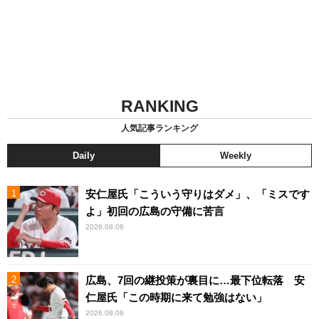
RANKING
人気記事ランキング
Daily
Weekly
安仁屋氏「こういう守りはダメ」、「ミスです
よ」初回の広島の守備に苦言
2026.08.06
広島、7回の継投策が裏目に…最下位転落 安
仁屋氏「この時期に来て勉強はない」
2026.08.06