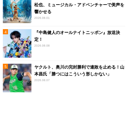
松也、ミュージカル・アドベンチャーで美声を
響かせる
2026.08.01
『中島健人のオールナイトニッポン』放送決
定！
2026.08.08
ヤクルト、奥川の完封勝利で連敗を止める！山
本昌氏「勝つにはこういう形しかない」
2026.08.07