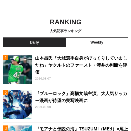
RANKING
人気記事ランキング
Daily
Weekly
山本昌氏「大城選手自身がびっくりしていまし
たね」ヤクルトのファースト・澤井の判断を評
価
2026.08.07
『ブルーロック』高橋文哉主演、大人気サッカ
ー漫画が待望の実写映画に
2026.08.08
『モアナと伝説の海』TSUZUMI（ME:I）×尾上