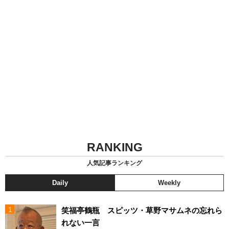
RANKING
人気記事ランキング
Daily
Weekly
笑福亭鶴瓶 スピッツ・草野マサムネの忘れら
れない一言