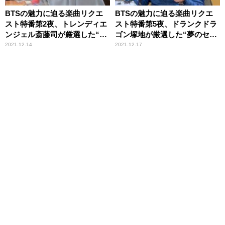
BTSの魅力に迫る楽曲リクエ
BTSの魅力に迫る楽曲リクエ
スト特番第2夜、トレンディエ
スト特番第5夜、ドランクドラ
ンジェル斎藤司が厳選した“夢
ゴン塚地が厳選した“夢のセッ
のセットリスト”を披露
トリスト”を披露
2021.12.14
2021.12.17