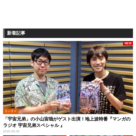
新着記事
NEW
エンタメ
「宇宙兄弟」の小山宙哉がゲスト出演！地上波特番『マンガの
ラジオ 宇宙兄弟スペシャル 』
2026.08.09