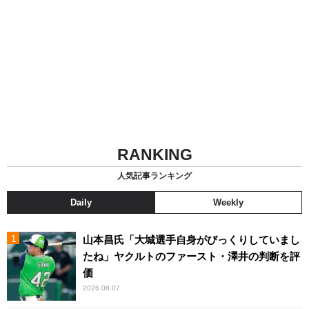
RANKING
人気記事ランキング
Daily
Weekly
山本昌氏「大城選手自身がびっくりしていまし
たね」ヤクルトのファースト・澤井の判断を評
価
2026.08.07