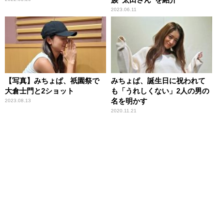
2023.06.11
【写真】みちょぱ、祇園祭で
みちょぱ、誕生日に祝われて
大倉士門と2ショット
も「うれしくない」2人の男の
名を明かす
2023.08.13
2020.11.21