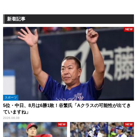
新着記事
NEW
スポーツ
5位・中日、8月は6勝1敗！谷繁氏「Aクラスの可能性が出てき
ていますね」
2026.08.08
NEW
NEW