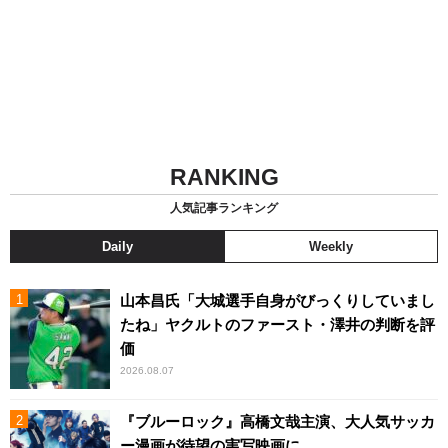
RANKING
人気記事ランキング
Daily
Weekly
山本昌氏「大城選手自身がびっくりしていまし
たね」ヤクルトのファースト・澤井の判断を評
価
2026.08.07
『ブルーロック』高橋文哉主演、大人気サッカ
ー漫画が待望の実写映画に