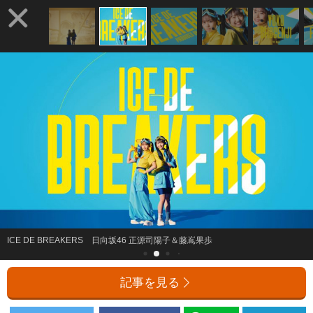
ICE DE BREAKERS 日向坂46 正源司陽子＆藤嶌果歩
記事を見る