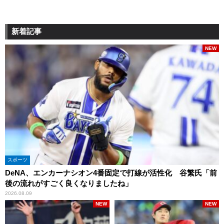
新着記事
NEW
スポーツ
DeNA、エンカーナシオン4番固定で打線が活性化 谷繁氏「前
後の流れがすごく良くなりましたね」
2026.08.09
NEW
NEW