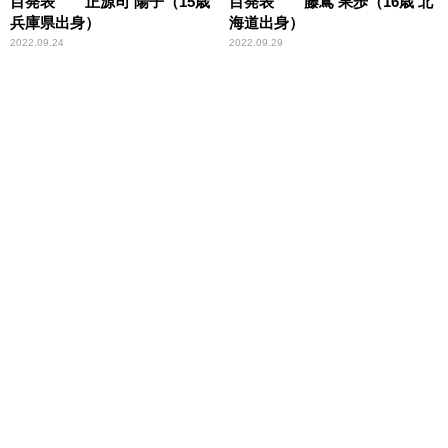
目発表 正源司 陽子（15歳
目発表 藤嶌 果歩（16歳 北
兵庫県出身）
海道出身）
2022.09.24
2022.09.29