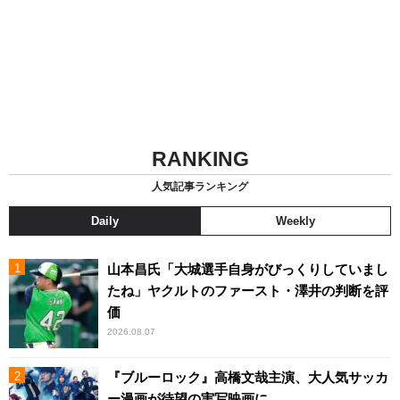
RANKING
人気記事ランキング
Daily
Weekly
山本昌氏「大城選手自身がびっくりしていまし
たね」ヤクルトのファースト・澤井の判断を評
価
2026.08.07
『ブルーロック』高橋文哉主演、大人気サッカ
ー漫画が待望の実写映画に