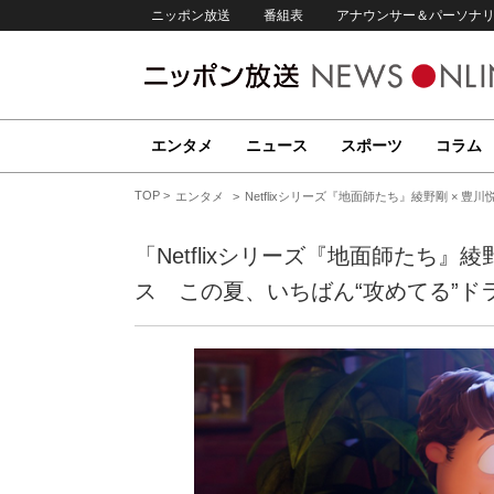
ニッポン放送
番組表
アナウンサー＆パーソナ
エンタメ
ニュース
スポーツ
コラム
TOP
エンタメ
Netflixシリーズ『地面師たち』綾野剛 ×
「Netflixシリーズ『地面師たち』
ス この夏、いちばん“攻めてる”ド