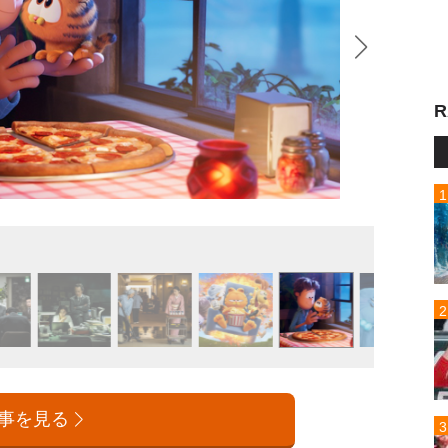
R
『ねこ
事を見る