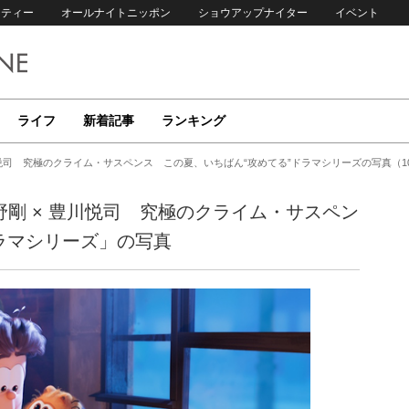
リティー
オールナイトニッポン
ショウアップナイター
イベント
ライフ
新着記事
ランキング
 豊川悦司 究極のクライム・サスペンス この夏、いちばん“攻めてる”ドラマシリーズの写真（1
綾野剛 × 豊川悦司 究極のクライム・サスペン
ラマシリーズ」の写真