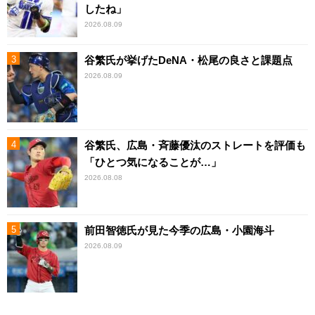
したね」
2026.08.09
谷繁氏が挙げたDeNA・松尾の良さと課題点
2026.08.09
谷繁氏、広島・斉藤優汰のストレートを評価も
「ひとつ気になることが…」
2026.08.08
前田智徳氏が見た今季の広島・小園海斗
2026.08.09