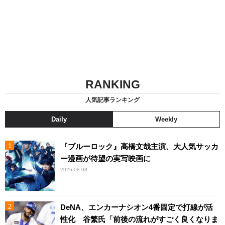
RANKING
人気記事ランキング
Daily
Weekly
『ブルーロック』高橋文哉主演、大人気サッカ
ー漫画が待望の実写映画に
2026.08.08
DeNA、エンカーナシオン4番固定で打線が活
性化 谷繁氏「前後の流れがすごく良くなりま