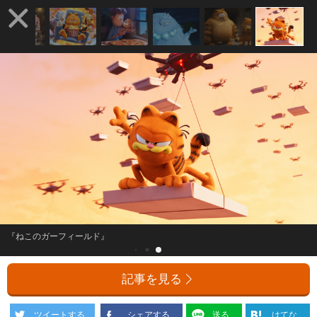
『ねこのガーフィールド』
記事を見る
ツイートする
シェアする
送る
はてな