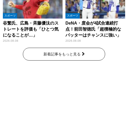
スポーツ
スポーツ
谷繁氏、広島・斉藤優汰のス
DeNA・度会が4試合連続打
トレートを評価も「ひとつ気
点！前田智徳氏「超積極的な
になることが…」
バッターはチャンスに強い」
2026.08.08
2026.08.08
新着記事をもっと見る