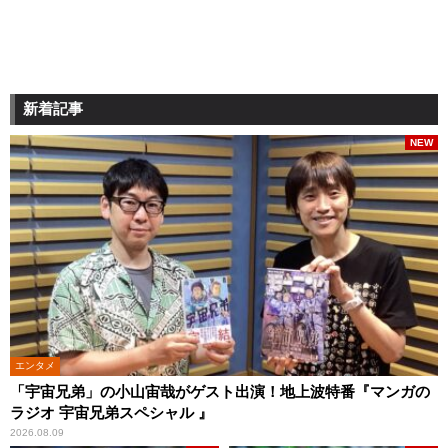
新着記事
NEW
エンタメ
「宇宙兄弟」の小山宙哉がゲスト出演！地上波特番『マンガの
ラジオ 宇宙兄弟スペシャル 』
2026.08.09