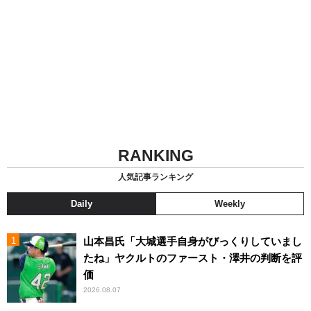
RANKING
人気記事ランキング
Daily
Weekly
山本昌氏「大城選手自身がびっくりしていまし
たね」ヤクルトのファースト・澤井の判断を評
価
2026.08.07