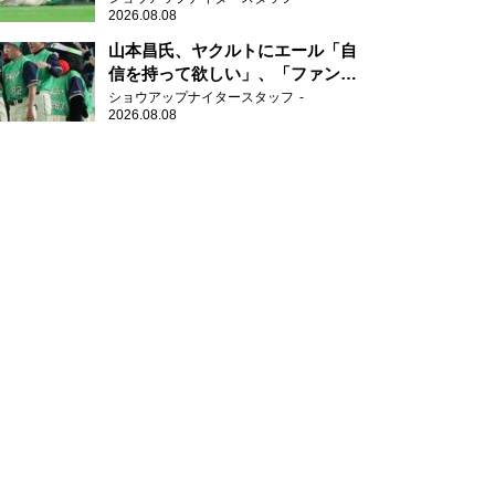
2026.08.08
山本昌氏、ヤクルトにエール「自
信を持って欲しい」、「ファンの
方も毎日応援してくれています」
ショウアップナイタースタッフ
2026.08.08