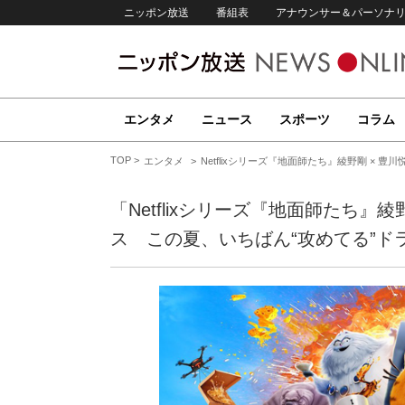
ニッポン放送
番組表
アナウンサー＆パーソナ
エンタメ
ニュース
スポーツ
コラム
TOP
エンタメ
Netflixシリーズ『地面師たち』綾野剛 ×
「Netflixシリーズ『地面師たち』
ス この夏、いちばん“攻めてる”ド