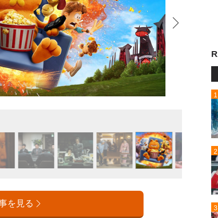
R
『ねこ
事を見る