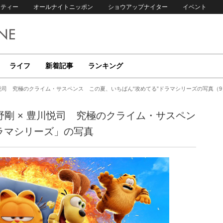
リティー
オールナイトニッポン
ショウアップナイター
イベント
ライフ
新着記事
ランキング
 豊川悦司 究極のクライム・サスペンス この夏、いちばん“攻めてる”ドラマシリーズの写真（9
綾野剛 × 豊川悦司 究極のクライム・サスペン
ラマシリーズ」の写真