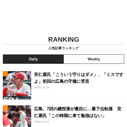
RANKING
人気記事ランキング
Daily
Weekly
安仁屋氏「こういう守りはダメ」、「ミスです
よ」初回の広島の守備に苦言
2026.08.06
広島、7回の継投策が裏目に…最下位転落 安
仁屋氏「この時期に来て勉強はない」
2026.08.06