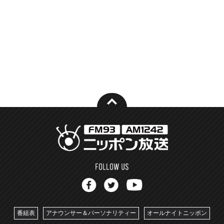
番組表
アナウンサー＆パーソナリティー
オールナイトニッポン