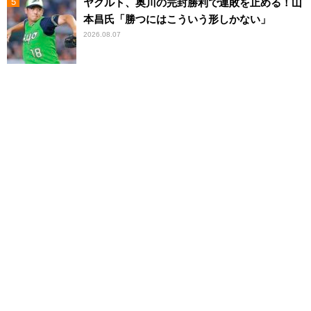
ヤクルト、奥川の完封勝利で連敗を止める！山
本昌氏「勝つにはこういう形しかない」
2026.08.07