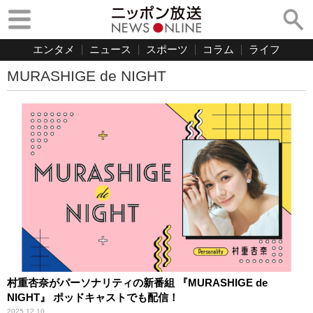
エンタメ
ニュース
スポーツ
コラム
ライフ
MURASHIGE de NIGHT
村重杏奈がパーソナリティの新番組 『MURASHIGE de
NIGHT』 ポッドキャストでも配信！
2025.12.10