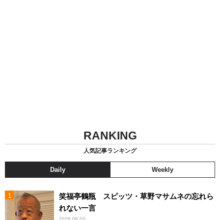
RANKING
人気記事ランキング
Daily
Weekly
笑福亭鶴瓶 スピッツ・草野マサムネの忘れら
れない一言
2026.08.03