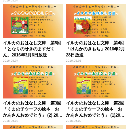
2016.05.04
イルカのおはなし文庫 第5回
イルカのおはなし文庫 第4回
「となりのせきのますだく
「けんかのきもち」2016年2月
ん」2016年3月6日放送
28日放送
2016.05.04
2016.05.03
イルカのおはなし文庫 第3回
イルカのおはなし文庫 第2回
「くまの子ウーフの絵本 お
「くまの子ウーフの絵本 お
かあさんおめでとう」 (2) 2016
かあさんおめでとう」 (1)2016
年2月21日放送
年2月14日放送
2016.05.03
2016.05.02