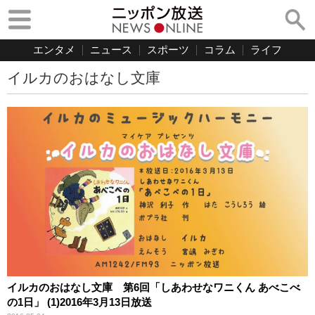
エンタメ
ニュース
スポーツ
コラム
ライフ
イルカのおはなし文庫
イルカのおはなし文庫 第6回「しあわせなワニくん あべこべ
の1日」 (1)2016年3月13日放送