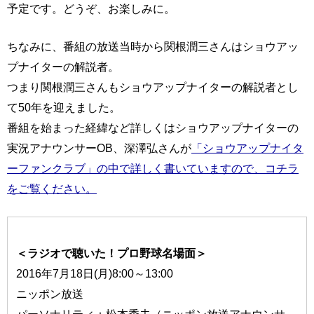
予定です。どうぞ、お楽しみに。
ちなみに、番組の放送当時から関根潤三さんはショウアッ
プナイターの解説者。
つまり関根潤三さんもショウアップナイターの解説者とし
て50年を迎えました。
番組を始まった経緯など詳しくはショウアップナイターの
実況アナウンサーOB、深澤弘さんが
「ショウアップナイタ
ーファンクラブ」の中で詳しく書いていますので、コチラ
をご覧ください。
＜ラジオで聴いた！プロ野球名場面＞
2016年7月18日(月)8:00～13:00
ニッポン放送