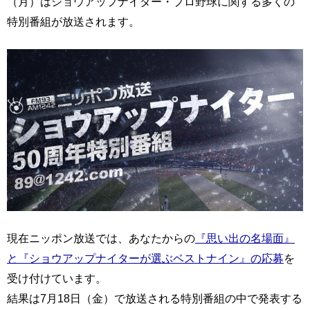
（月）はショウアップナイター・プロ野球に関する多くの
特別番組が放送されます。
現在ニッポン放送では、あなたからの
『思い出の名場面』
と『ショウアップナイターが選ぶベストナイン』の応募
を
受け付けています。
結果は7月18日（金）で放送される特別番組の中で発表する