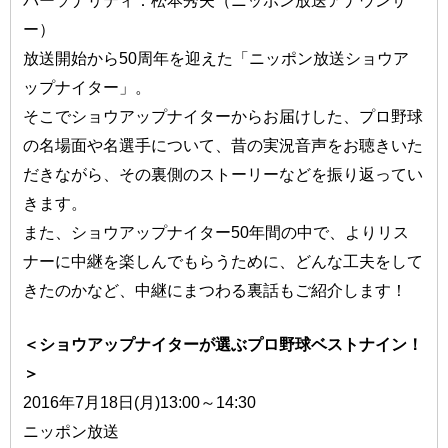
パーソナリティ：松本秀夫（ニッポン放送アナウンサ
ー）
放送開始から50周年を迎えた「ニッポン放送ショウア
ップナイター」。
そこでショウアップナイターからお届けした、プロ野球
の名場面や名選手について、昔の実況音声をお聴きいた
だきながら、その裏側のストーリーなどを振り返ってい
きます。
また、ショウアップナイター50年間の中で、よりリス
ナーに中継を楽しんでもらうために、どんな工夫をして
きたのかなど、中継にまつわる裏話もご紹介します！
＜ショウアップナイターが選ぶプロ野球ベストナイン！
＞
2016年7月18日(月)13:00～14:30
ニッポン放送