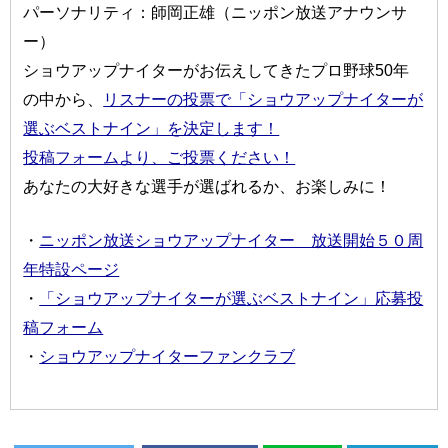
パーソナリティ：師岡正雄（ニッポン放送アナウンサ
ー）
ショウアップナイターがお伝えしてきたプロ野球50年
の中から、
リスナーの投票で「ショウアップナイターが
選ぶベストナイン」を決定します！
投稿フォームより、ご投票ください！
あなたの大好きな選手が選ばれるか、お楽しみに！
・
ニッポン放送ショウアップナイター 放送開始５０周
年特設ページ
・
「ショウアップナイターが選ぶベストナイン」応募投
稿フォーム
・
ショウアップナイターファンクラブ