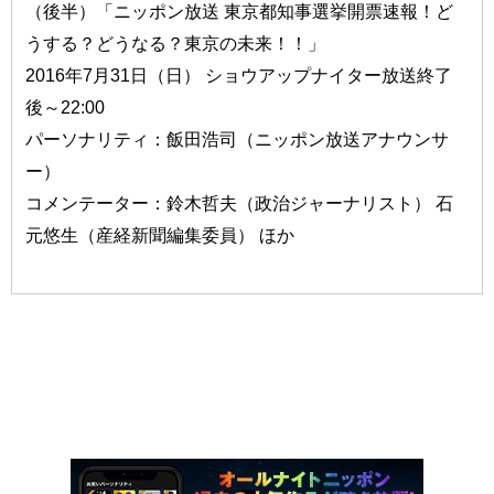
（後半）「ニッポン放送 東京都知事選挙開票速報！ど
うする？どうなる？東京の未来！！」
2016年7月31日（日） ショウアップナイター放送終了
後～22:00
パーソナリティ：飯田浩司（ニッポン放送アナウンサ
ー）
コメンテーター：鈴木哲夫（政治ジャーナリスト） 石
元悠生（産経新聞編集委員） ほか