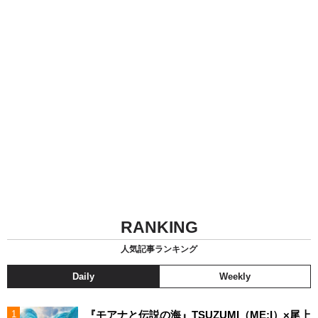
RANKING
人気記事ランキング
Daily
Weekly
『モアナと伝説の海』TSUZUMI（ME:I）×尾上