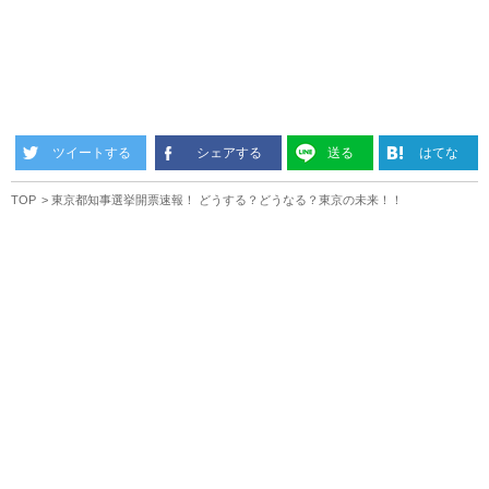
ツイートする
シェアする
送る
はてな
TOP
東京都知事選挙開票速報！ どうする？どうなる？東京の未来！！