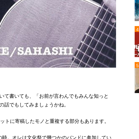
いて書いても、「お前が言わんでもみんな知っと
の話でもしてみましょうかね。
レットに寄稿したモノと重複する部分もあります。
の時。オレは文化祭で幾つかのバンドに参加してい