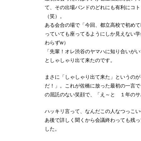
て、その出場バンドのどれにも有利にコト
（笑）。
ある会合の場で「今回、都立高校で初めて
っていても座ってるようにしか見えない学
わらずw）
「先輩！オレ渋谷のヤマハに知り合いがい
としゃしゃり出て来たのです。
まさに「しゃしゃり出て来た」というのが
だ！」。これが佐橋に放った最初の一言で
の屈託のない笑顔で、「え～と １年のサ
ハッキリ言って、なんだこの人なつっこい
あ後で詳しく聞くから会議終わっても残っ
した。