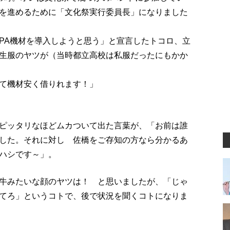
を進めるために「文化祭実行委員長」になりました
PA機材を導入しようと思う」と宣言したトコロ、立
生服のヤツが（当時都立高校は私服だったにもかか
て機材安く借りれます！」
ピッタリなほどムカついて出た言葉が、「お前は誰
した。それに対し 佐橋をご存知の方なら分かるあ
ハシです～」。
牛みたいな顔のヤツは！ と思いましたが、「じゃ
てろ」というコトで、後で状況を聞くコトになりま