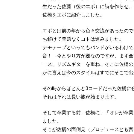
生だった佐藤（後のエポ）に詩を作らせ、
佐橋をエポに紹介しました。
エポとは前の年から色々交流があったので
ち解けて問題なくコトは進みました。
デモテープといってもバンドがいるわけで
音！ 今とやり方が逆なのですが、まず全
ース、リズムギターを重ね、そこに佐橋の
かに言えば今のスタイルはすでにそこで出
その時からほとんど3コードだった佐橋に
それはそれは長い旅が始まります。
そして卒業する前、佐橋に、「オレが卒業
ました。
そこが佐橋の面倒見（プロデュースとも言