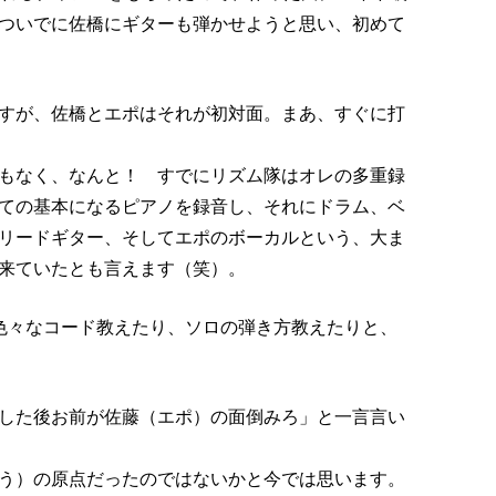
ついでに佐橋にギターも弾かせようと思い、初めて
すが、佐橋とエポはそれが初対面。まあ、すぐに打
もなく、なんと！ すでにリズム隊はオレの多重録
ての基本になるピアノを録音し、それにドラム、ベ
リードギター、そしてエポのボーカルという、大ま
来ていたとも言えます（笑）。
色々なコード教えたり、ソロの弾き方教えたりと、
した後お前が佐藤（エポ）の面倒みろ」と一言言い
う）の原点だったのではないかと今では思います。