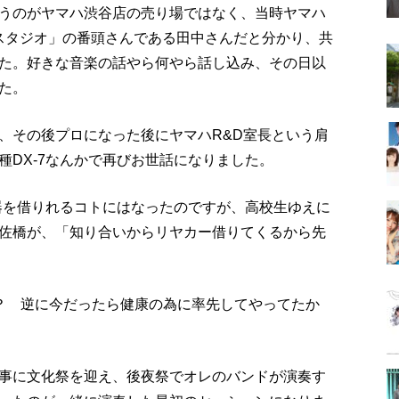
うのがヤマハ渋谷店の売り場ではなく、当時ヤマハ
Mスタジオ」の番頭さんである田中さんだと分かり、共
た。好きな音楽の話やら何やら話し込み、その日以
た。
、その後プロになった後にヤマハR&D室長という肩
種DX-7なんかで再びお世話になりました。
器を借りれるコトにはなったのですが、高校生ゆえに
佐橋が、「知り合いからリヤカー借りてくるから先
？ 逆に今だったら健康の為に率先してやってたか
事に文化祭を迎え、後夜祭でオレのバンドが演奏す