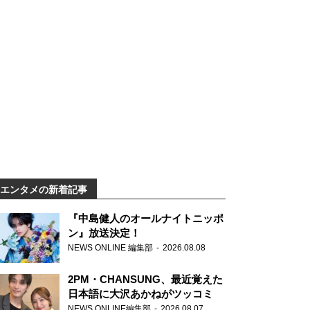
エンタメの新着記事
『中島健人のオールナイトニッポ
ン』放送決定！
NEWS ONLINE 編集部
2026.08.08
2PM・CHANSUNG、最近覚えた
日本語に大沢あかねがツッコミ
NEWS ONLINE編集部
2026.08.07