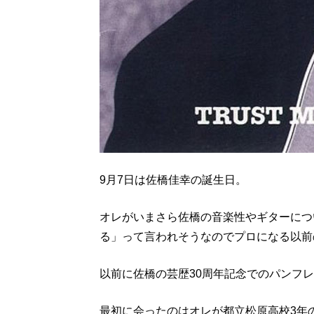
9月7日は佐橋佳幸の誕生日。
オレがいまさら佐橋の音楽性やギターにつ
る」って言われそうなのでプロになる以前
以前に佐橋の芸歴30周年記念でのパンフ
最初に会ったのはオレが都立松原高校3年