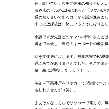
色々聞いていくウチに佐橋の知り合いとい
渋谷店のビルの11階にあった「ヤマハL
通の知り合いであるコトから話が進みまし
来ほぼ放課後は一緒にいるようになりまし
余談ですが先ほどのヤマハの田中さんとは
書きで再会し、当時のキーボードの最新機
話を文化祭に戻します。無事格安でPA機
運ぶあてがありませんでした。そこでまた
輩一緒に2往復しましょう！」。
渋谷～下高井戸をリヤカーで2往復ですよ
もしれませんが（笑）。
まあそんなこんなでリヤカーで運んで、無