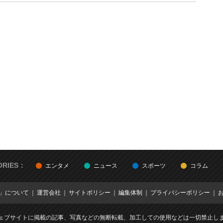
ORIES：
エンタメ
ニュース
スポーツ
コラム
E」について
運営会社
サイトポリシー
編集体制
プライバシーポリシー
ェブサイトに掲載の記事、写真などの無断転載、加工しての使用などは一切禁止し