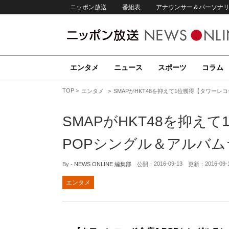
ニッポン放送
番組表
アナウンサー＆パーソナ
エンタメ
ニュース
スポーツ
コラム
TOP
エンタメ
SMAPがHKT48を抑えて1位獲得【タワーレコー
SMAPがHKT48を抑えて
POPシングル＆アルバムラ
2016-09-13
2016-09-
By -
NEWS ONLINE 編集部
公開：
更新：
エンタメ