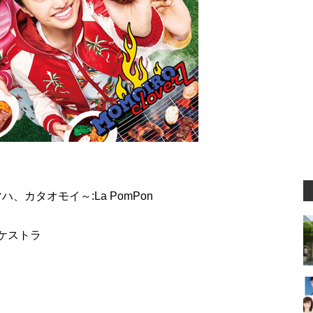
、カタオモイ～:La PomPon
ケストラ