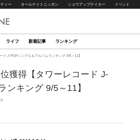
リティー
オールナイトニッポン
ショウアップナイター
イベント
ライフ
新着記事
ランキング
ド J-POPシングル＆アルバムランキング 9/5～11】
1位獲得【タワーレコード J-
ンキング 9/5～11】
13