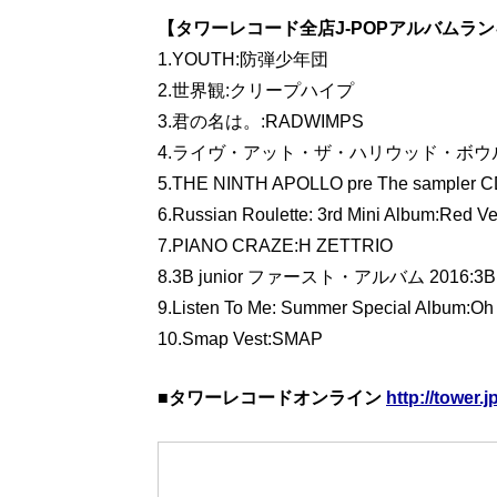
【タワーレコード全店J-POPアルバムランキング
1.YOUTH:防弾少年団
2.世界観:クリープハイプ
3.君の名は。:RADWIMPS
4.ライヴ・アット・ザ・ハリウッド・ボウル:Th
5.THE NINTH APOLLO pre The sampler C
6.Russian Roulette: 3rd Mini Album:Red Ve
7.PIANO CRAZE:H ZETTRIO
8.3B junior ファースト・アルバム 2016:3B j
9.Listen To Me: Summer Special Album:Oh 
10.Smap Vest:SMAP
■タワーレコードオンライン
http://tower.j