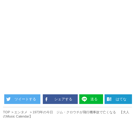
ツイートする
シェアする
送る
はてな
TOP
エンタメ
1973年の今日 ジム・クロウチが飛行機事故で亡くなる 【大人
のMusic Calendar】