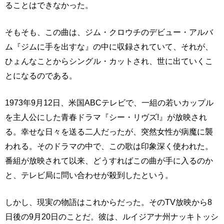
ることはできなかった。
そもそも、この曲は、ジム・クロウチのデビュー・アルバ
ム『ジムに手を出すな』の中に収録されていて、それが、
ひょんなことからシングル・カットされ、世に出ていくこ
とになるのである。
1973年9月12日、米国ABCテレビで、一組の若いカップル
を主人公にした青春ドラマ『シー・リヴズ!』が放映され
る。幸せな日々を送る二人だったが、突然女性が病魔に襲
われる。そのドラマの中で、この歌は印象深く使われた。
番組が放映されて以来、どうすればこの曲が手に入るのか
と、テレビ局に問い合わせが殺到したという。
しかし、現実の物語はこれからだった。そのTV放映から8
日後の9月20日のことだ。彼は、ルイジアナ州ナッキトッシ