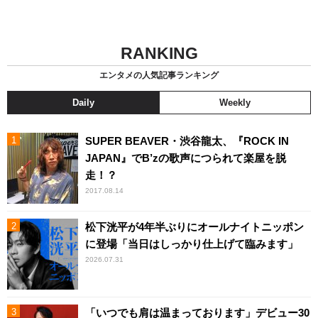
RANKING
エンタメの人気記事ランキング
Daily
Weekly
SUPER BEAVER・渋谷龍太、『ROCK IN
JAPAN』でB’zの歌声につられて楽屋を脱
走！？
2017.08.14
松下洸平が4年半ぶりにオールナイトニッポン
に登場「当日はしっかり仕上げて臨みます」
2026.07.31
「いつでも肩は温まっております」デビュー30