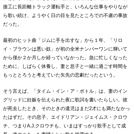
接工に長距離トラック運転手と、いろんな仕事をやりなが
ら歌い続け、ようやく日の目を見たところでの不慮の事故
だった。
最初のヒット曲「ジムに手を出すな」から１年、「リロ
イ・ブラウンは悪い奴」が初の全米ナンバーワンに輝いて
から僅か２か月しか経っていなかった。急に忙しくなった
ために、しばらく休養し、妻と息子と一緒に過ごす時間を
もっととろうと考えていた矢先の悲劇だったという。
そう言えば、「タイム・イン・ア・ボトル」は、妻のイン
グリッドに妊娠を伝えられた夜に歌詞を書いたらしい。彼
が死去したとき、そのときの遺児はまだ2才にも満たなかっ
たはずだ。その息子、エイドリアン・ジェイムス・クロウ
チ、つまりA.J.クロウチも、いまはすっかり歌手として成