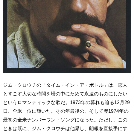
ジム・クロウチの「タイム・イン・ア・ボトル」は、恋人
とすごす大切な時間を壜の中にためて永遠のものにしたい
というロマンティックな歌だ。1973年の暮れも迫る12月29
日、全米一位に輝いた。その年最後の、そして翌1974年の
最初の全米ナンバーワン・ソングになった。ただし、この
ときは既に、ジム・クロウチは他界し、朗報を直接手にす