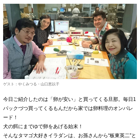
ゲスト：やくみつる・山口恵以子
今日ご紹介したのは「卵が安い」と買ってくる旦那。毎日1
パックづつ買ってくるもんだから家では卵料理のオンパレ
ード！
犬の餌にまでゆで卵をあげる始末！
そんなタマゴ大好きイラダンは、お孫さんから“板東英二”と