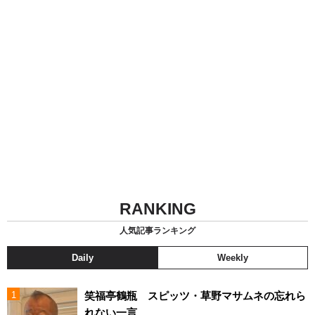
RANKING
人気記事ランキング
Daily
Weekly
笑福亭鶴瓶 スピッツ・草野マサムネの忘れら
れない一言