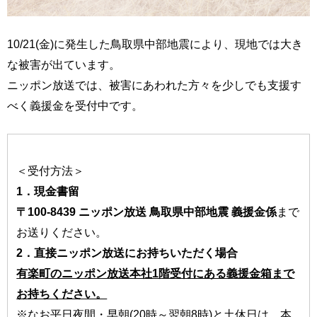
10/21(金)に発生した鳥取県中部地震により、現地では大き
な被害が出ています。
ニッポン放送では、被害にあわれた方々を少しでも支援す
べく義援金を受付中です。
＜受付方法＞
1．現金書留
〒100-8439 ニッポン放送 鳥取県中部地震 義援金係
まで
お送りください。
2．直接ニッポン放送にお持ちいただく場合
有楽町のニッポン放送本社1階受付にある義援金箱まで
お持ちください。
※なお平日夜間・早朝(20時～翌朝8時)と土休日は、本