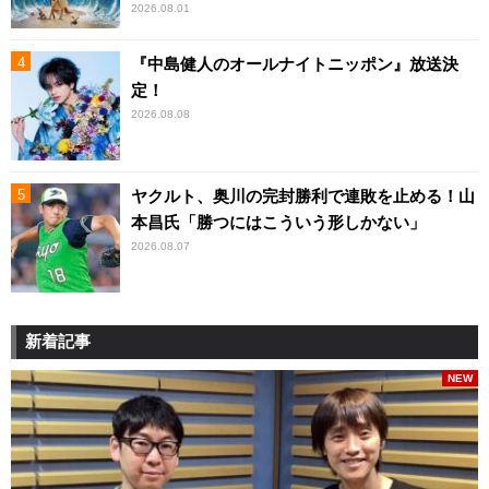
2026.08.01
『中島健人のオールナイトニッポン』放送決
定！
2026.08.08
ヤクルト、奥川の完封勝利で連敗を止める！山
本昌氏「勝つにはこういう形しかない」
2026.08.07
新着記事
NEW