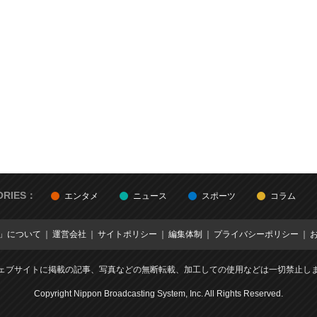
ORIES：
エンタメ
ニュース
スポーツ
コラム
E」について
運営会社
サイトポリシー
編集体制
プライバシーポリシー
ェブサイトに掲載の記事、写真などの無断転載、加工しての使用などは一切禁止し
Copyright Nippon Broadcasting System, Inc. All Rights Reserved.