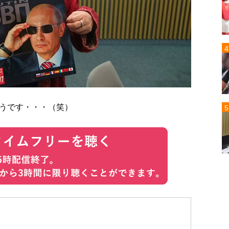
うです・・・（笑）