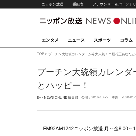
ニッポン放送
番組表
アナウンサー＆パーソナ
エンタメ
ニュース
スポーツ
コラム
TOP
プーチン大統領カレンダーが今大人気！？垣花正あなたと
プーチン大統領カレンダ
とハッピー！
2016-10-27
2020-01-
By -
NEWS ONLINE 編集部
公開：
更新：
FM93AM1242ニッポン放送 月～金8:00～1