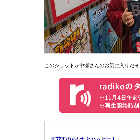
このショットが中瀬さんのお気に入りだそ
垣花正のあなたとハッピー！