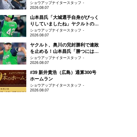
がない」
ショウアップナイタースタッフ
2026.08.07
山本昌氏「大城選手自身がびっく
りしていましたね」ヤクルトのフ
ァースト・澤井の判断を評価
ショウアップナイタースタッフ
2026.08.07
ヤクルト、奥川の完封勝利で連敗
を止める！山本昌氏「勝つにはこ
ういう形しかない」
ショウアップナイタースタッフ
2026.08.07
#39 新井貴浩（広島）通算300号
ホームラン
ショウアップナイタースタッフ
2026.08.07