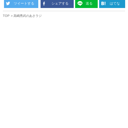
ツイートする
シェアする
送る
はてな
TOP
高嶋秀武のあさラジ