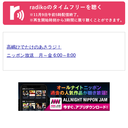
高嶋ひでたけのあさラジ！
ニッポン放送 月～金 6:00～8:00