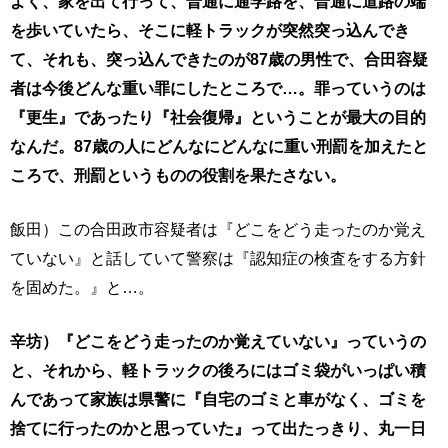
よく、家を出て行って、普通に通学路を、普通に道路の端
を歩いていたら、そこに軽トラックが突然突っ込んでき
て、それも、突っ込んできたのが87歳の男性で、合田容疑
者は今後どんな重い罪にしたところで…。罪っていうのは
『更生』であったり『社会復帰』ということが最大の目的
なんだ。87歳の人にどんなにどんなに重い刑罰を加えたと
ころで、刑罰というものの役割を果たさない。
飯田）この合田政市容疑者は『どこをどう走ったのか覚え
ていない』と話していて警察は『認知症の検査をする方針
を固めた。』と…。
辛坊）『どこをどう走ったのか覚えていない』っていうの
と、それから、軽トラックの後ろにはゴミ袋がいっぱい積
んであって家族は県警に『自宅のゴミと車がなく、ゴミを
捨てに行ったのかと思っていた』って出たっきり、丸一日