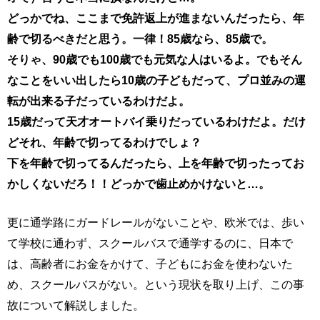
どっかでね、ここまで免許返上が進まないんだったら、年
齢で切るべきだと思う。一律！85歳なら、85歳で。
そりゃ、90歳でも100歳でも元気な人はいるよ。でもそん
なことをいい出したら10歳の子どもだって、プロ並みの運
転が出来る子だっているわけだよ。
15歳だって天才オートバイ乗りだっているわけだよ。だけ
どそれ、年齢で切ってるわけでしょ？
下を年齢で切ってるんだったら、上を年齢で切ったってお
かしくないだろ！！どっかで歯止めかけないと…。
更に通学路にガードレールがないことや、欧米では、歩い
て学校に通わず、スクールバスで通学するのに、日本で
は、高齢者にお金をかけて、子どもにお金を使わないた
め、スクールバスがない。という現状を取り上げ、この事
故について解説しました。