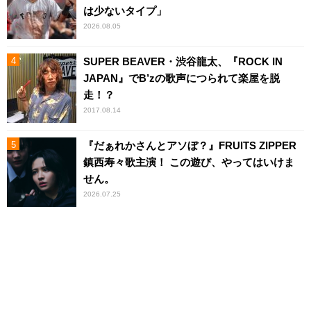
は少ないタイプ」
2026.08.05
SUPER BEAVER・渋谷龍太、『ROCK IN
JAPAN』でB’zの歌声につられて楽屋を脱
走！？
2017.08.14
『だぁれかさんとアソぼ？』FRUITS ZIPPER
鎮西寿々歌主演！ この遊び、やってはいけま
せん。
2026.07.25