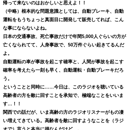
帰って来ないのはおかしいと思えよ！！
（中略）根本的な問題意識としては、自動ブレーキ、自動
運転をもうちょっと真面目に開発して販売してれば、こん
な事にならないよね。
日本の交通事故、死亡事故だけで年間5,000人ぐらいの方が
亡くなられてて、人身事故で、50万件ぐらい起きてるんだ
よ。
自動運転の車が事故を起こす確率と、人間が事故を起こす
確率を考えたら一刻も早く、自動運転・自動ブレーキだろ
う。
ということと同時に……今日は、このラジオを聴いている
高齢者の方を敵に回すことを承知で、極端なことをいいま
す…！！
関西での話だが、いま高齢の方のラジオリスナーがもの凄
い増えてきている。高齢者を敵に回すようなことを（ラジ
オで）言うと本当に損なんだけど…。