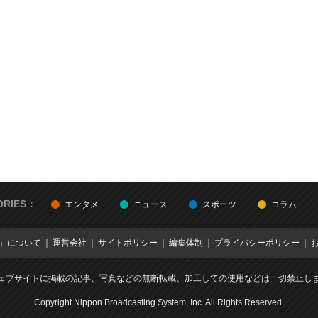
ORIES：
エンタメ
ニュース
スポーツ
コラム
E」について
運営会社
サイトポリシー
編集体制
プライバシーポリシー
ェブサイトに掲載の記事、写真などの無断転載、加工しての使用などは一切禁止し
Copyright Nippon Broadcasting System, Inc. All Rights Reserved.