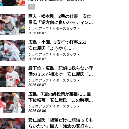
AD
巨人・松本剛、2番の仕事 安仁
屋氏「逆方向に良いバッティン
グ」
ショウアップナイタースタッフ
2026.08.07
広島・小園、3安打で打率.251
安仁屋氏「ようやく…」
ショウアップナイタースタッフ
2026.08.07
最下位・広島、記録に残らない守
備のミスが相次ぐ 安仁屋氏「最
近守りのミスが多い」
ショウアップナイタースタッフ
2026.08.07
広島、7回の継投策が裏目に…最
下位転落 安仁屋氏「この時期に
来て勉強はない」
ショウアップナイタースタッフ
2026.08.06
安仁屋氏「後輩だけに頑張っても
らいたい」巨人・知念の安打を喜