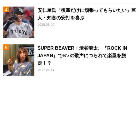
安仁屋氏「後輩だけに頑張ってもらいたい」巨
人・知念の安打を喜ぶ
2026.08.06
SUPER BEAVER・渋谷龍太、『ROCK IN
JAPAN』でB’zの歌声につられて楽屋を脱
走！？
2017.08.14