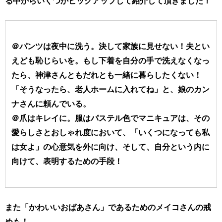
る中からいくつかピックアップして紹介して頂きました！
＠パンツは夜中に洗う。決して家族に見せない！夫とい
えども恥じらいを。もし下着を自分の手で洗えなくなっ
たら、神津さんともだれとも一緒に暮らしたくない！
「そうなったら、老人ホームに入れてね」と、娘のカン
ナさんに頼んでいる。
＠爪はキレイに。服はパステル色でマニキュアは、その
愛らしさとおしゃれ度において、「いくつになっても私
は女よ」の心意気を外に向け、そして、自分という内に
向けて、表明するための手段！
また「かわいいおばあさん」であるためのメイコさんの戒
めも！