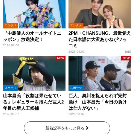
エンタメ
エンタメ
『中島健人のオールナイトニ
2PM・CHANSUNG、最近覚え
ッポン』放送決定！
た日本語に大沢あかねがツッ
コミ
2026.08.08
2026.08.07
AD
NEW
NEW
スポーツ
スポーツ
山本昌氏「役割は果たせてい
巨人、奥川を捉えられず完封
る」レギュラーを掴んだ巨人2
負け 山本昌氏「今日の負け
年目の新人王候補
は仕方がない」
2026.08.07
2026.08.07
新着記事をもっと見る