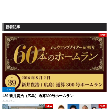
新着記事
NEW
スポーツ
#39 新井貴浩（広島）通算300号ホームラン
2026.08.07
NEW
NEW