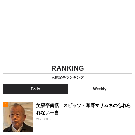
RANKING
人気記事ランキング
Daily
Weekly
笑福亭鶴瓶 スピッツ・草野マサムネの忘れら
れない一言
2026.08.03