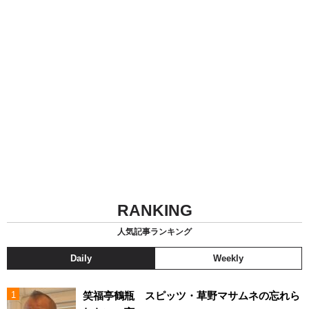
RANKING
人気記事ランキング
Daily
Weekly
笑福亭鶴瓶 スピッツ・草野マサムネの忘れら