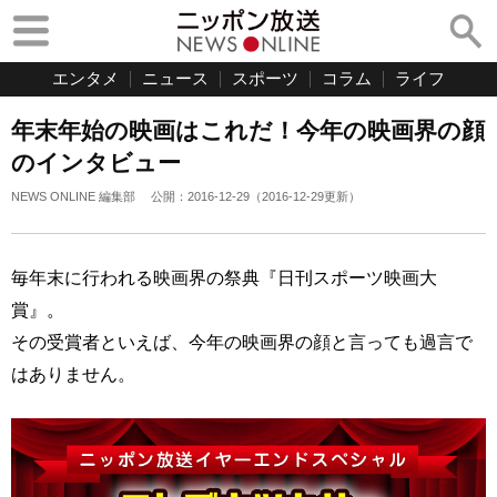
エンタメ
ニュース
スポーツ
コラム
ライフ
年末年始の映画はこれだ！今年の映画界の顔
のインタビュー
NEWS ONLINE 編集部
公開：
2016-12-29
（
2016-12-29
更新）
毎年末に行われる映画界の祭典『日刊スポーツ映画大
賞』。
その受賞者といえば、今年の映画界の顔と言っても過言で
はありません。