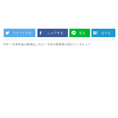
ツイートする
シェアする
送る
はてな
TOP
年末年始の映画はこれだ！今年の映画界の顔のインタビュー