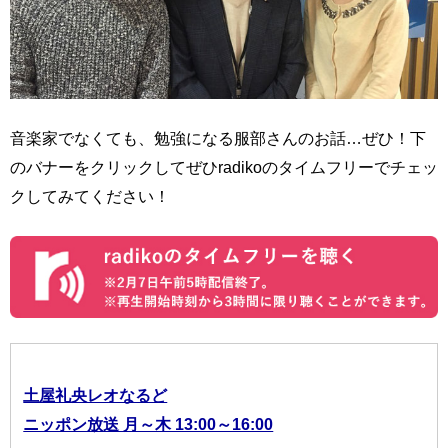
音楽家でなくても、勉強になる服部さんのお話…ぜひ！下
のバナーをクリックしてぜひradikoのタイムフリーでチェッ
クしてみてください！
土屋礼央レオなるど
ニッポン放送 月～木 13:00～16:00