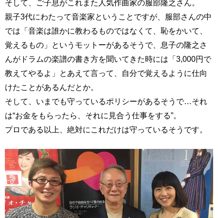
そして、ご子息がこれまた人気作曲家の服部隆之さん。
親子3代にわたって音楽家ということですが、服部さんの中
では「音楽は誰かに教わるものではなくて、恥をかいて、
覚えるもの」というモットーがあるそうで、息子の隆之さ
んがドラムの楽譜の書き方を聞いてきた時には「3,000円で
教えてやるよ」とあえて言って、自分で覚えるように仕向
けたことがあるんだとか。
そして、いまでも守っているポリシーがあるそうで…それ
は“お金をもらったら、それに見合う仕事をする”。
プロである以上、絶対にこれだけは守っているそうです。