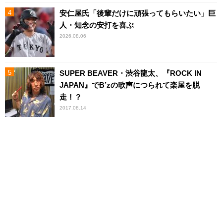
安仁屋氏「後輩だけに頑張ってもらいたい」巨
人・知念の安打を喜ぶ
2026.08.06
SUPER BEAVER・渋谷龍太、『ROCK IN
JAPAN』でB’zの歌声につられて楽屋を脱
走！？
2017.08.14