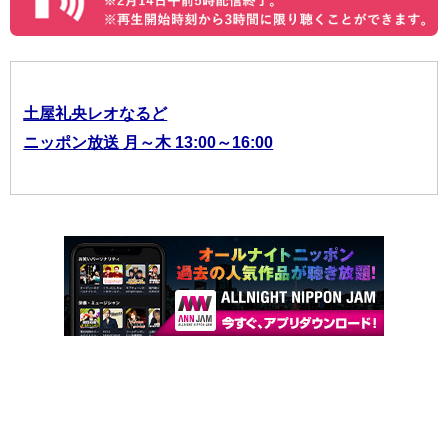
土屋礼央レオなるど
ニッポン放送 月～木 13:00～16:00