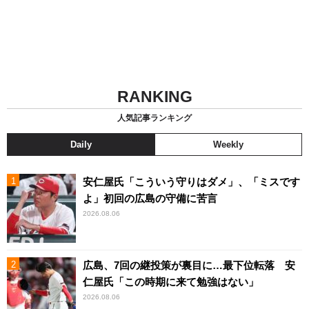
RANKING
人気記事ランキング
Daily
Weekly
安仁屋氏「こういう守りはダメ」、「ミスです
よ」初回の広島の守備に苦言
2026.08.06
広島、7回の継投策が裏目に…最下位転落 安
仁屋氏「この時期に来て勉強はない」
2026.08.06