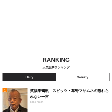
RANKING
人気記事ランキング
Daily
Weekly
笑福亭鶴瓶 スピッツ・草野マサムネの忘れら
れない一言
2026.08.03