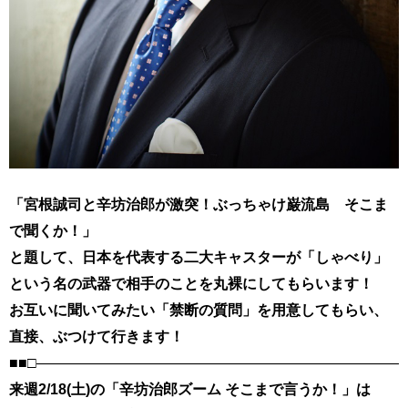
「宮根誠司と辛坊治郎が激突！ぶっちゃけ巌流島 そこま
で聞くか！」
と題して、日本を代表する二大キャスターが「しゃべり」
という名の武器で相手のことを丸裸にしてもらいます！
お互いに聞いてみたい「禁断の質問」を用意してもらい、
直接、ぶつけて行きます！
■■□――――――――――――――――――――――――――
来週2/18(土)の「辛坊治郎ズーム そこまで言うか！」は