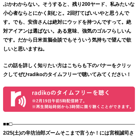
ぶかわからない。そうすると、残り200ヤード、私みたいな
小心者ならとにかく刻むと。2回打てばいいやと思うんで
す。でも、安倍さんは絶対にウッドを持つんですって。絶
対アイアンは選ばない。ある意味、強気のゴルフらしいん
です。だから日米首脳会談でもそういう気持ちで望んで欲
しいと思いますね。
この話を詳しく知りたい方はこちらも下のバナーをクリッ
クしてぜひradikoのタイムフリーで聴いてみてください！
■■□――――――――――――――――――――――――――
2/25(土)の辛坊治郎ズームそこまで言うか！には宮根誠司さ