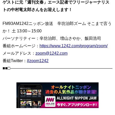
ゲストに元「週刊文春」エース記者でフリージャーナリス
トの中村竜太郎さんをお迎えします！
FM93AM1242ニッポン放送 辛坊治郎ズーム そこまで言う
か！ 土 13:00～15:00
パーソナリティー：辛坊治郎、増山さやか、飯田浩司
番組ホームページ：
https://www.1242.com/program/zoom/
メールアドレス：
zoom@1242.com
番組Twitter：
#zoom1242
■■□――――――――――――――――――――――――――