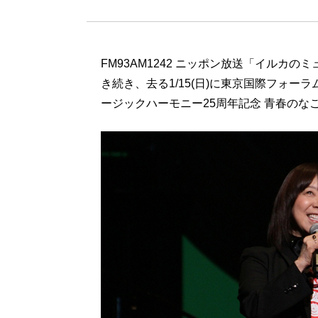
FM93AM1242 ニッポン放送「イルカの
き続き、去る1/15(日)に東京国際フォー
ージックハーモニー25周年記念 青春のな