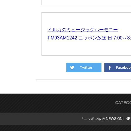
イルカのミュージックハーモニー
FM93AM1242 ニッポン放送 日 7:00～8:
CATEG
「ニッポン放送 NEWS ONLIN