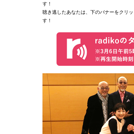
す！
聴き逃したあなたは、下のバナーをクリック
す！