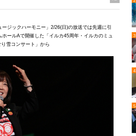
ミュージックハーモニー」2/26(日)の放送では先週に引
ラムホールAで開催した「イルカ45周年・イルカのミュ
ごり雪コンサート」から