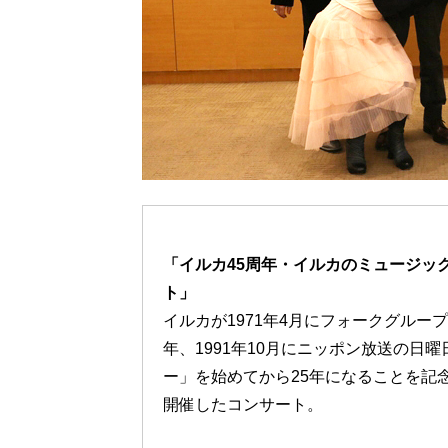
「イルカ45周年・イルカのミュージッ
ト」
イルカが1971年4月にフォークグルー
年、1991年10月にニッポン放送の日
ー」を始めてから25年になることを記念
開催したコンサート。