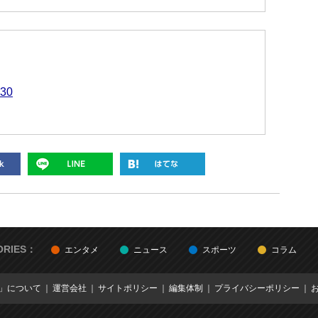
30
ORIES：
エンタメ
ニュース
スポーツ
コラム
E」について
運営会社
サイトポリシー
編集体制
プライバシーポリシー