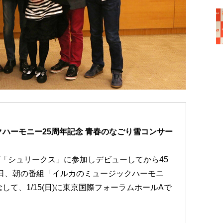
クハーモニー25周年記念 青春のなごり雪コンサー
プ「シュリークス」に参加しデビューしてから45
曜日、朝の番組「イルカのミュージックハーモニ
して、1/15(日)に東京国際フォーラムホールAで