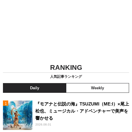
RANKING
人気記事ランキング
Daily
Weekly
『モアナと伝説の海』TSUZUMI（ME:I）×尾上
松也、ミュージカル・アドベンチャーで美声を
響かせる
2026.08.01