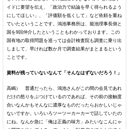
イドに要望を伝え、「政治力で結論を早く得られるよう
にしてほしい」、「評価額を低くして」など依頼を重ね
ていたということです。鴻池事務所は、籠池理事長側と
国を9回仲介したということもわかっております。この
国有地の取得問題を巡っては会計検査院も調査に乗り出
しまして、早ければ数か月で調査結果がまとまるという
ことです。
資料が残っていないなんて「そんなはずないだろう！」
高嶋） 普通だったら、鴻池さんがこの間の会見であれ
だけの怒りをぶつけているのであれば、その前の接触度
合いなんかもそんなに濃厚なものだったらおかしいじゃ
ないですか。いろいろツーツーカーカーで話していたの
にね。なんか急に「俺は正義の味方」みたいなこんにゃ