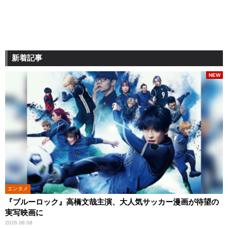
新着記事
NEW
エンタメ
『ブルーロック』高橋文哉主演、大人気サッカー漫画が待望の
実写映画に
2026.08.08