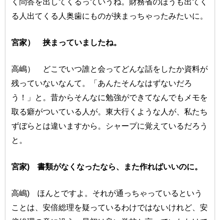
く問答を出してくるっていうね。財務省のほうも出てく
る人出てくる人奥歯にものが挟まっちゃったみたいに。
宮家） 挟まっていましたね。
高嶋） どこでいつ誰と会ってどんな話をしたか資料が
残っていないなんて。「あんたそんなはずないだろ
う！」と。昔からそんなに勉強ができてなんでもメモを
取る癖がついている人が。東大行くような人が、私たち
ずぼらとは違いますから。シャープに覚えているだろう
と。
宮家) 書類がなくなったなら、また作ればいいのに。
高嶋) ほんとですよ。それが通っちゃっているという
ことは、安倍総理を疑っているわけではないけれど、安