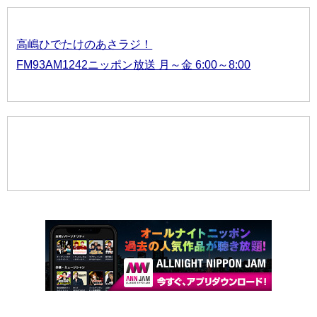
高嶋ひでたけのあさラジ！
FM93AM1242ニッポン放送 月～金 6:00～8:00