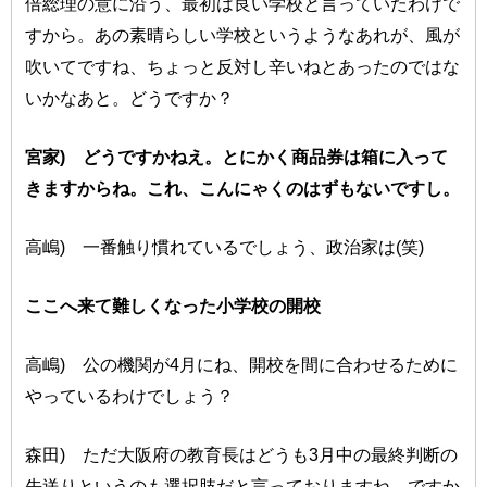
倍総理の意に沿う、最初は良い学校と言っていたわけで
すから。あの素晴らしい学校というようなあれが、風が
吹いてですね、ちょっと反対し辛いねとあったのではな
いかなあと。どうですか？
宮家) どうですかねえ。とにかく商品券は箱に入って
きますからね。これ、こんにゃくのはずもないですし。
高嶋) 一番触り慣れているでしょう、政治家は(笑)
ここへ来て難しくなった小学校の開校
高嶋) 公の機関が4月にね、開校を間に合わせるために
やっているわけでしょう？
森田) ただ大阪府の教育長はどうも3月中の最終判断の
先送りというのも選択肢だと言っておりますね。ですか