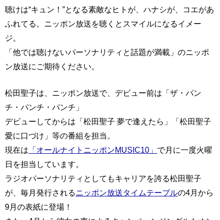
聴けは“キュン！”となる素敵なヒトが、ハナシが、コエがあ
ふれてる。ニッポン放送を聴くとスマイルになるイメー
ジ。
「他では聴けないパーソナリティと話題が満載」のニッポ
ン放送にご期待ください。
松田聖子は、ニッポン放送で、デビュー前は「ザ・パン
チ・パンチ・パンチ」
デビューしてからは「松田聖子 夢で逢えたら」「松田聖子
愛に口づけ」等の番組を担当。
現在は
「オールナイトニッポンMUSIC10」
で月に一度火曜
日を担当しています。
ラジオパーソナリティとしてもキャリアを誇る松田聖子
が、毎月発行される
ニッポン放送タイムテーブル
の4月から
9月の表紙に登場！