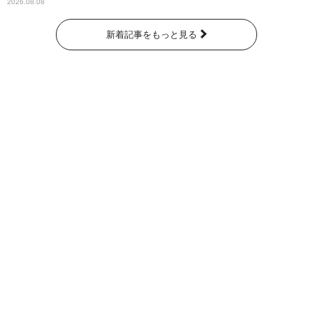
くれています」
2026.08.08
新着記事をもっと見る