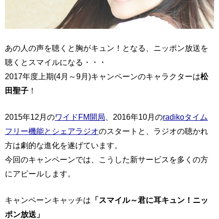
あの人の声を聴くと胸がキュン！となる、ニッポン放送を
聴くとスマイルになる・・・
2017年度上期(4月～9月)キャンペーンのキャラクターは
松
田聖子
！
2015年12月の
ワイドFM開局
、2016年10月の
radikoタイム
フリー機能とシェアラジオ
のスタートと、ラジオの聴かれ
方は劇的な進化を遂げています。
今回のキャンペーンでは、こうした新サービスを多くの方
にアピールします。
キャンペーンキャッチは
「スマイル～君に耳キュン！ニッ
ポン放送」