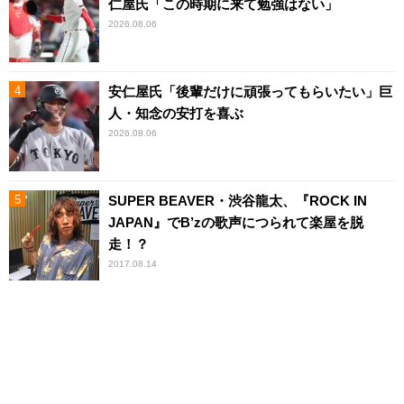
仁屋氏「この時期に来て勉強はない」
2026.08.06
安仁屋氏「後輩だけに頑張ってもらいたい」巨
人・知念の安打を喜ぶ
2026.08.06
SUPER BEAVER・渋谷龍太、『ROCK IN
JAPAN』でB’zの歌声につられて楽屋を脱
走！？
2017.08.14