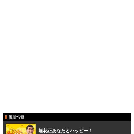
番組情報
垣花正あなたとハッピー！