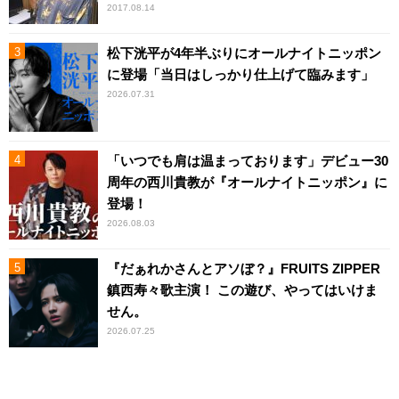
2017.08.14
松下洸平が4年半ぶりにオールナイトニッポン
に登場「当日はしっかり仕上げて臨みます」
2026.07.31
「いつでも肩は温まっております」デビュー30
周年の西川貴教が『オールナイトニッポン』に
登場！
2026.08.03
『だぁれかさんとアソぼ？』FRUITS ZIPPER
鎮西寿々歌主演！ この遊び、やってはいけま
せん。
2026.07.25