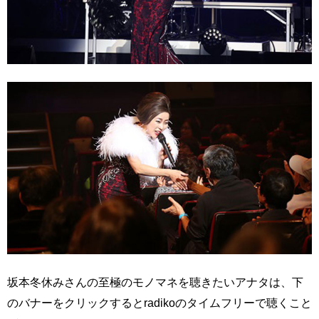
坂本冬休みさんの至極のモノマネを聴きたいアナタは、下
のバナーをクリックするとradikoのタイムフリーで聴くこと