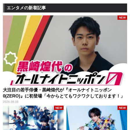
エンタメの新着記事
NEW
大注目の若手俳優・黒崎煌代が『オールナイトニッポン
0(ZERO)』に初登場「今からとてもワクワクしております！」
2026.08.08
NEW
NEW