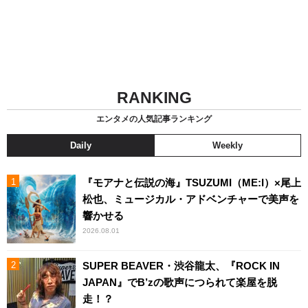
RANKING
エンタメの人気記事ランキング
Daily
Weekly
『モアナと伝説の海』TSUZUMI（ME:I）×尾上
松也、ミュージカル・アドベンチャーで美声を
響かせる
2026.08.01
SUPER BEAVER・渋谷龍太、『ROCK IN
JAPAN』でB’zの歌声につられて楽屋を脱
走！？