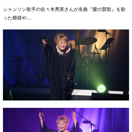
シャンソン歌手の佐々木秀実さんが名曲『愛の賛歌』を歌
った模様や…