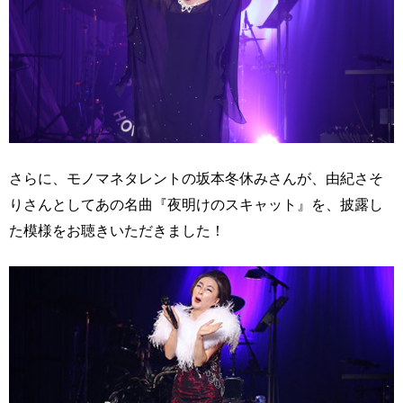
さらに、モノマネタレントの坂本冬休みさんが、由紀さそ
りさんとしてあの名曲『夜明けのスキャット』を、披露し
た模様をお聴きいただきました！