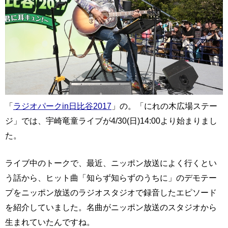
「
ラジオパークin日比谷2017
」の。「にれの木広場ステー
ジ」では、宇崎竜童ライブが4/30(日)14:00より始まりまし
た。
ライブ中のトークで、最近、ニッポン放送によく行くとい
う話から、ヒット曲「知らず知らずのうちに」のデモテー
プをニッポン放送のラジオスタジオで録音したエピソード
を紹介していました。名曲がニッポン放送のスタジオから
生まれていたんですね。