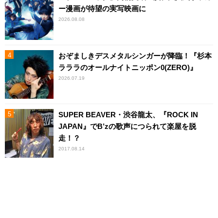
ー漫画が待望の実写映画に
2026.08.08
おぞましきデスメタルシンガーが降臨！『杉本
ラララのオールナイトニッポン0(ZERO)』
2026.07.19
SUPER BEAVER・渋谷龍太、『ROCK IN
JAPAN』でB’zの歌声につられて楽屋を脱
走！？
2017.08.14