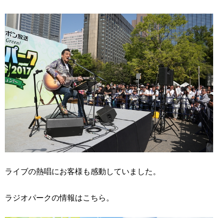
ライブの熱唱にお客様も感動していました。
ラジオパークの情報はこちら。