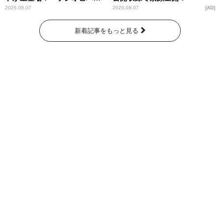
ー昼ズ』
2026.08.07
2026.08.07
AD
新着記事をもっと見る