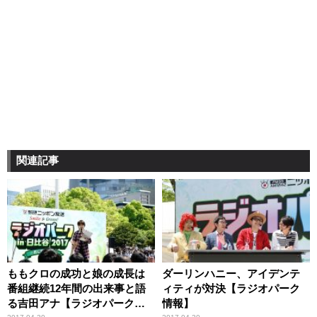
関連記事
ももクロの成功と娘の成長は
ダーリンハニー、アイデンテ
番組継続12年間の出来事と語
ィティが対決【ラジオパーク
る吉田アナ【ラジオパーク情
情報】