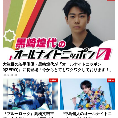
大注目の若手俳優・黒崎煌代が『オールナイトニッポン
0(ZERO)』に初登場「今からとてもワクワクしております！」
2026.08.08
NEW
NEW
『ブルーロック』高橋文哉主
『中島健人のオールナイトニ