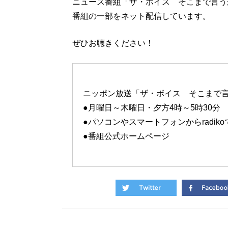
ニュース番組「ザ・ボイス そこまで言う
番組の一部をネット配信しています。
ぜひお聴きください！
ニッポン放送「ザ・ボイス そこまで
●月曜日～木曜日・夕方4時～5時30分 A
●パソコンやスマートフォンからradik
●番組公式ホームページ