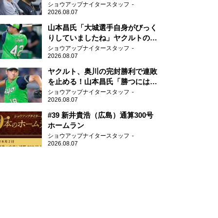
がない」
ショウアップナイタースタッフ
2026.08.07
山本昌氏「大城選手自身がびっく
りしていましたね」ヤクルトのフ
ァースト・澤井の判断を評価
ショウアップナイタースタッフ
2026.08.07
ヤクルト、奥川の完封勝利で連敗
を止める！山本昌氏「勝つにはこ
ういう形しかない」
ショウアップナイタースタッフ
2026.08.07
#39 新井貴浩（広島）通算300号
ホームラン
ショウアップナイタースタッフ
2026.08.07