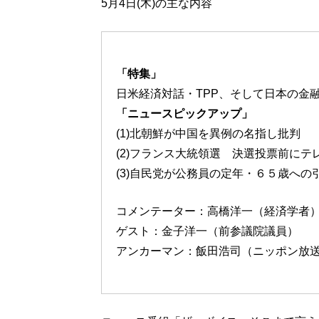
5月4日(木)の主な内容
「特集」
日米経済対話・TPP、そして日本の金
「ニュースピックアップ」
(1)北朝鮮が中国を異例の名指し批判
(2)フランス大統領選 決選投票前にテ
(3)自民党が公務員の定年・６５歳への
コメンテーター：高橋洋一（経済学者
ゲスト：金子洋一（前参議院議員）
アンカーマン：飯田浩司（ニッポン放