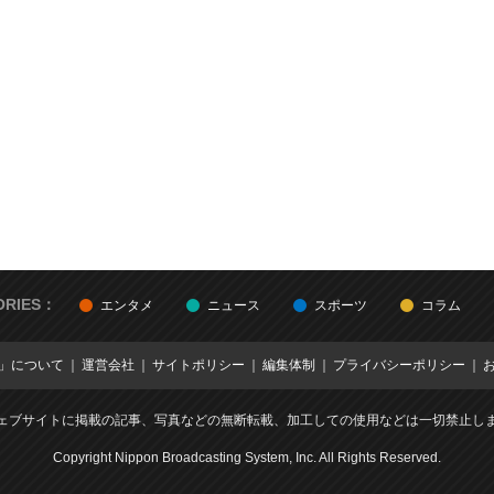
ORIES：
エンタメ
ニュース
スポーツ
コラム
E」について
運営会社
サイトポリシー
編集体制
プライバシーポリシー
ェブサイトに掲載の記事、写真などの無断転載、加工しての使用などは一切禁止し
Copyright Nippon Broadcasting System, Inc. All Rights Reserved.