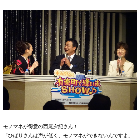
モノマネが得意の西尾夕紀さん！
「ひばりさんは声が低く、モノマネができないんですよ」