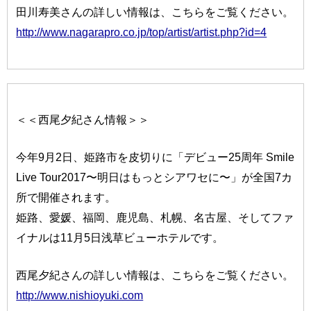
田川寿美さんの詳しい情報は、こちらをご覧ください。
http://www.nagarapro.co.jp/top/artist/artist.php?id=4
＜＜西尾夕紀さん情報＞＞
今年9月2日、姫路市を皮切りに「デビュー25周年 Smile
Live Tour2017〜明日はもっとシアワセに〜」が全国7カ
所で開催されます。
姫路、愛媛、福岡、鹿児島、札幌、名古屋、そしてファ
イナルは11月5日浅草ビューホテルです。
西尾夕紀さんの詳しい情報は、こちらをご覧ください。
http://www.nishioyuki.com