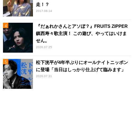
走！？
2017.08.14
『だぁれかさんとアソぼ？』FRUITS ZIPPER
鎮西寿々歌主演！ この遊び、やってはいけま
せん。
2026.07.25
松下洸平が4年半ぶりにオールナイトニッポン
に登場「当日はしっかり仕上げて臨みます」
2026.07.31