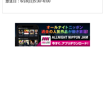
放送日：6/18(日)5:30~6:00