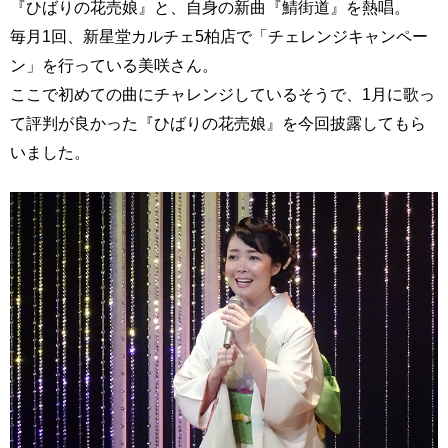
『ひばりの花売娘』と、自身の新曲『鯖街道』を熱唱。
毎月1回、新星堂カルチェ5柏店で「チェレンジキャンペー
ン」を行っている美咲さん。
ここで初めての曲にチャレンジしているそうで、1月に歌っ
て評判が良かった『ひばりの花売娘』を今回披露してもら
いました。