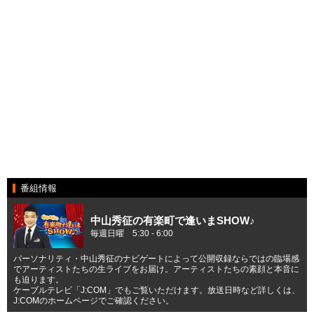
番組情報
中山秀征の有楽町で逢いまSHOW♪
毎週日曜 5:30 - 6:00
パーソナリティ・中山秀征のナビゲートによって公開収録ならではの臨場感
でアーティストたちの生ライブをお届け。アーティストたちの素顔と本音に
も迫ります。
ケーブルテレビ「J:COM」でもご覧いただけます。放送日時など詳しくは、
J:COMのホームページでご確認ください。