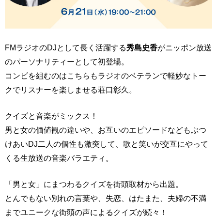
FMラジオのDJとして長く活躍する
秀島史香
がニッポン放送
のパーソナリティーとして初登場。
コンビを組むのはこちらもラジオのベテランで軽妙なトー
クでリスナーを楽しませる荘口彰久。
クイズと音楽がミックス！
男と女の価値観の違いや、お互いのエピソードなどもぶつ
けあいDJ二人の個性も激突して、歌と笑いが交互にやって
くる生放送の音楽バラエティ。
「男と女」にまつわるクイズを街頭取材から出題。
とんでもない別れの言葉や、失恋、はたまた、夫婦の不満
までユニークな街頭の声によるクイズが続々！