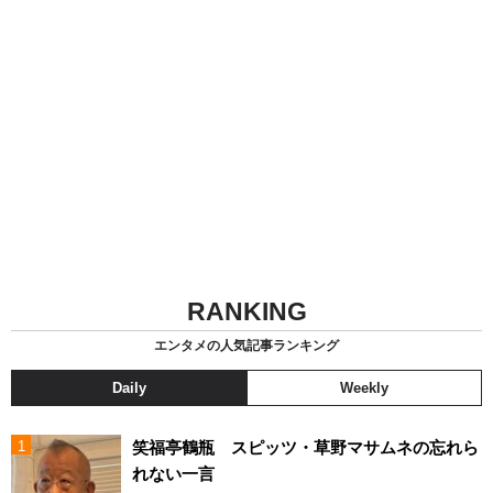
RANKING
エンタメの人気記事ランキング
Daily
Weekly
笑福亭鶴瓶 スピッツ・草野マサムネの忘れら
れない一言