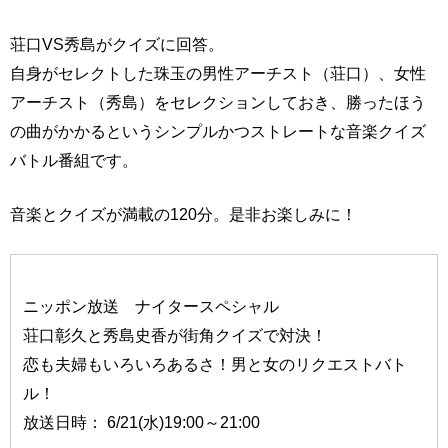
荘口VS秀島がクイズに回答。
自身がセレクトした珠玉の男性アーチスト（荘口）、女性
アーチスト（秀島）をセレクションしておき、勝ったほう
の曲がかかるというシンプルかつストレートな音楽クイズ
バトル番組です。
音楽とクイズが満載の120分。是非お楽しみに！
ニッポン放送 ナイタースペシャル
荘口彰久と秀島史香が街角クイズで対決！
恋も夫婦もいろいろあるさ！男と女のリクエストバト
ル！
放送日時： 6/21(水)19:00～21:00