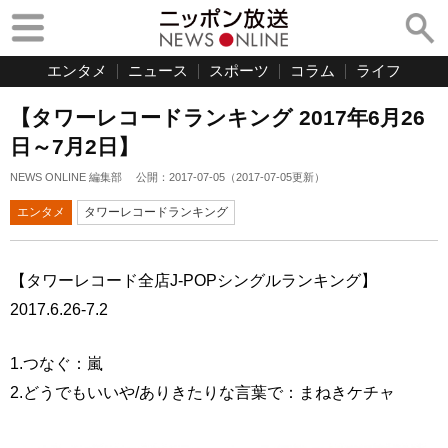
エンタメ
ニュース
スポーツ
コラム
ライフ
【タワーレコードランキング 2017年6月26
日～7月2日】
NEWS ONLINE 編集部
公開：
2017-07-05
（
2017-07-05
更新）
エンタメ
タワーレコードランキング
【タワーレコード全店J-POPシングルランキング】
2017.6.26-7.2
1.つなぐ：嵐
2.どうでもいいや/ありきたりな言葉で：まねきケチャ