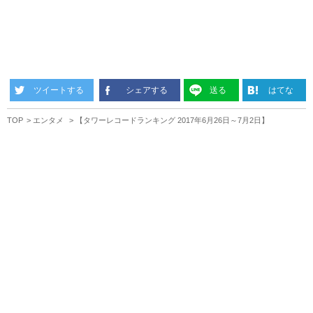
ツイートする
シェアする
送る
はてな
TOP
エンタメ
【タワーレコードランキング 2017年6月26日～7月2日】