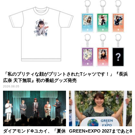
「私のプリティな顔がプリントされたTシャツです！」『長浜
広奈 天下無双』初の番組グッズ発売
2026.08.05
ダイアモンド✡ユカイ、「夏休
GREEN×EXPO 2027まであと8