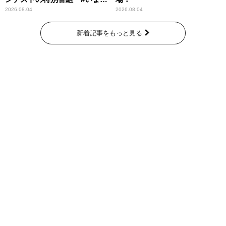
なたに伝えたいこと」
2026.08.04
2026.08.04
新着記事をもっと見る