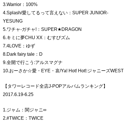
3.Warrior：100%
4.Splash/愛してるって言えない：SUPER JUNIOR-
YESUNG
5.ワチャ-ガチャ!：SUPER★DRAGON
6.キミに夢CHU XX：むすびズム
7.4LOVE：ゆず
8.Dark fairy tale：D
9.全開で行こう:アルスマグナ
10.おーさか☆愛・EYE・哀/Ya! Hot! Hot!:ジャニーズWEST
【タワーレコード全店J-POPアルバムランキング】
2017.6.19-6.25
1.ジャム：関ジャニ∞
2.#TWICE：TWICE