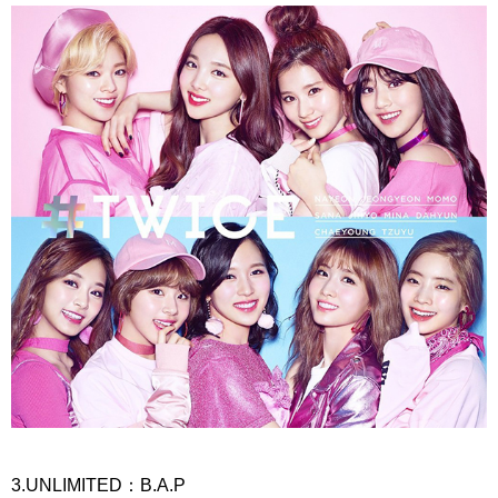
3.UNLIMITED：B.A.P