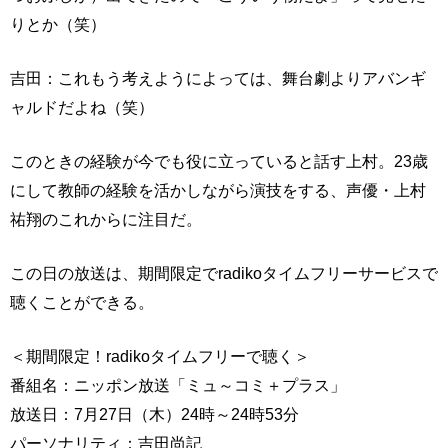
りとか（笑）
吉田：これもう考えようによっては、舞台劇よりアバンギ
ャルドだよね（笑）
このときの経験が今でも役に立っていると話す上村。23歳
にして教師の経験を活かしながら演技をする、声優・上村
祐翔のこれからに注目だ。
この日の放送は、期間限定でradikoタイムフリーサービスで
聴くことができる。
＜期間限定！radikoタイムフリーで聴く＞
番組名：ニッポン放送「ミュ～コミ＋プラス」
放送日：7月27日（木）24時～24時53分
パーソナリティ：吉田尚記