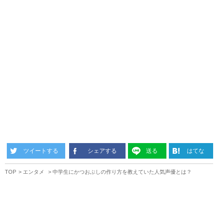
ツイートする
シェアする
送る
はてな
TOP
エンタメ
中学生にかつおぶしの作り方を教えていた人気声優とは？