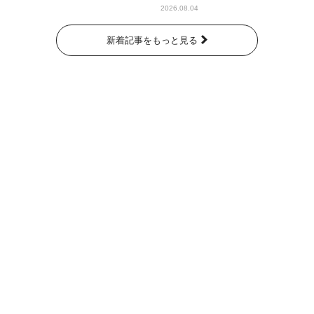
なたに伝えたいこと」
2026.08.04
新着記事をもっと見る