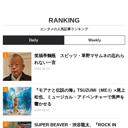
RANKING
エンタメの人気記事ランキング
Daily
Weekly
笑福亭鶴瓶 スピッツ・草野マサムネの忘れら
れない一言
2026.08.03
『モアナと伝説の海』TSUZUMI（ME:I）×尾上
松也、ミュージカル・アドベンチャーで美声を
響かせる
2026.08.01
SUPER BEAVER・渋谷龍太、『ROCK IN