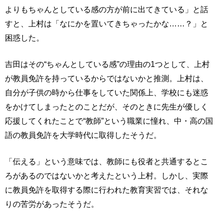
よりもちゃんとしている感の方が前に出てきている」と話
すと、上村は「なにかを置いてきちゃったかな……？」と
困惑した。
吉田はその“ちゃんとしている感”の理由の1つとして、上村
が教員免許を持っているからではないかと推測。上村は、
自分が子供の時から仕事をしていた関係上、学校にも迷惑
をかけてしまったとのことだが、そのときに先生が優しく
応援してくれたことで“教師”という職業に憧れ、中・高の国
語の教員免許を大学時代に取得したそうだ。
「伝える」という意味では、教師にも役者と共通するとこ
ろがあるのではないかと考えたという上村。しかし、実際
に教員免許を取得する際に行われた教育実習では、それな
りの苦労があったそうだ。