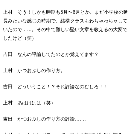
上村：そう！しかも時期も5月〜6月とか。まだ小学校の延
長みたいな感じの時期で、結構クラスもわちゃわちゃして
いたので……。その中で難しい堅い文章を教えるの大変で
したけど（笑）
吉田：なんの評論してたのとか覚えてます？
上村：かつおぶしの作り方。
吉田：どういうこと！？それ評論なのむしろ！！
上村：あはははは（笑）
吉田：かつおぶしの作り方の評論……。