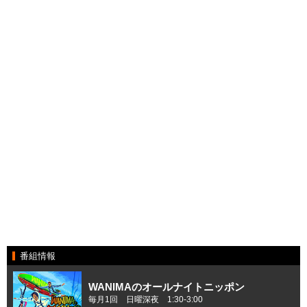
番組情報
WANIMAのオールナイトニッポン
毎月1回 日曜深夜 1:30-3:00