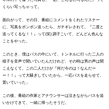
くらい写っちゃって。
面白がって、その日、番組にコメントをくれたリスナー
に、写真をボンボン送ったら、ガチギレされて。『二度と
送ってくるな！！』って(笑) 調子こいて、どんどん色んな
ことをやった。
このとき、僕はバスの中にいて、トンネルに行った二人の
様子を音声で聞いていたんだけれど、その時は男の声は聞
こえなくて。この二人だけが『何だ今のは！なんだー
ー！！』って大騒ぎしていたから、一応バスを走らせて、
置いていった」
この後、番組の作家とアナウンサーは泣きながらバスを追
いかけてきて、一緒に帰ったそうだ。