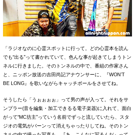
「ラジオなのに心霊スポットに行って。どの心霊本を読ん
でも“出る”って書かれていて、色んな事が起きてしまうトン
ネルに行きました。そのトンネルの中で、番組の作家さん
と、ニッポン放送の吉田尚記アナウンサーに、『WON'T
BE LONG』を歌いながらキャッチボールをさせてね。
そうしたら「うぉぉぉぉ」って男の声が入って。それをサ
ンプラー(音を編集・加工できるる電子楽器)に入れて、面白
がって“MC坊主”っていう名前でずっと流していたら、スタ
ジオの電気がバーンって消えちゃったりしてね。そのトン
ネルの中で撮った写真も、『あ、こんなに写るんだ』って