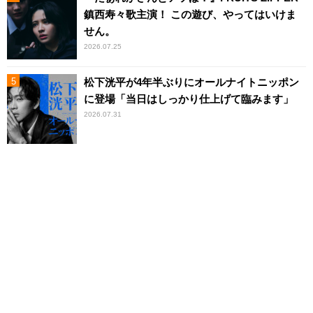
鎮西寿々歌主演！ この遊び、やってはいけま
せん。
2026.07.25
松下洸平が4年半ぶりにオールナイトニッポン
に登場「当日はしっかり仕上げて臨みます」
2026.07.31