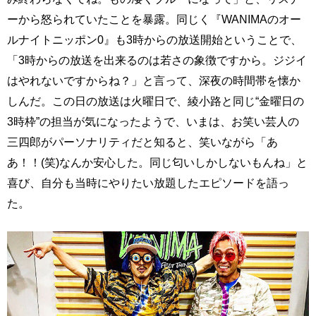
ーから怒られていたことを暴露。同じく『WANIMAのオー
ルナイトニッポン0』も3時からの放送開始ということで、
「3時からの放送を出来るのは若さの象徴ですから。ジジイ
はやれないですからね？」と言って、深夜の時間帯を懐か
しんだ。この日の放送は火曜日で、綾小路と同じ“金曜日の
3時枠”の担当が気になったようで、いまは、お笑い芸人の
三四郎がパーソナリティだと知ると、笑いながら「あ
あ！！(笑)なんか安心した。同じ匂いしかしないもんね」と
喜び、自分も当時にやりたい放題したエピソードを語っ
た。