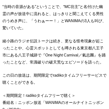
“当時の音源がある”ということで、“MC坊主”と名付けた幽
霊の声が放送中に流れると、はっきりと聞こえてくる男性
のうめき声に、「うわぁーー！」とWANIMAの3人も叫び、
驚いていた。
綾小路のラジオ伝説トークは続き、更なる怪奇現象が起こ
ったことや、心霊スポットとしても噂される東京都八王子
市にある八王子城跡で『One Night Carnival／氣志團』を踊
ったことなど、常識破りの破天荒なエピソードを語った。
この日の放送は、期間限定でradikoタイムフリーサービスで
聴くことができる。
＜期間限定！radikoタイムフリーで聴く＞
番組名：ニッポン放送「WANIMAのオールナイトニッポン