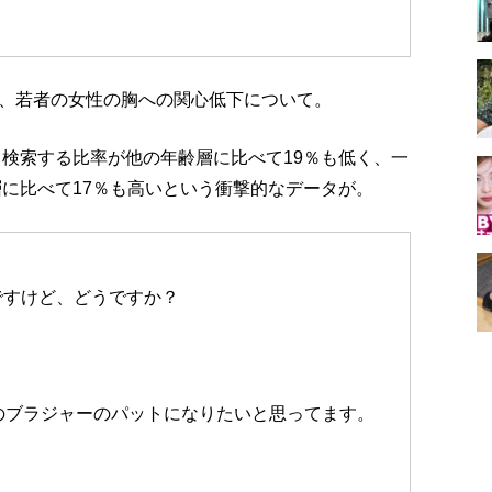
、若者の女性の胸への関心低下について。
て検索する比率が他の年齢層に比べて19％も低く、一
層に比べて17％も高いという衝撃的なデータが。
ですけど、どうですか？
のブラジャーのパットになりたいと思ってます。