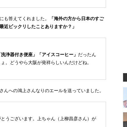
にも答えてくれました。
「海外の方から日本のすご
最近ビックリしたことありますか？」
「洗浄器付き便座」「アイスコーヒー」
だったん
しょ。どうやら大阪が発祥らしいんだけどね。
さんへの鴻上さんなりのエールを送っていました。
がとうございます。上ちゃん（上柳昌彦さん）が