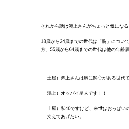
それから話は鴻上さんがちょっと気になる
18歳から24歳までの世代は「胸」につい
方、55歳から64歳までの世代は他の年齢
土屋）鴻上さんは胸に関心がある世代
鴻上）オッパイ星人です！！
土屋）私40ですけど、来世はおっぱい
支えてあげたい。