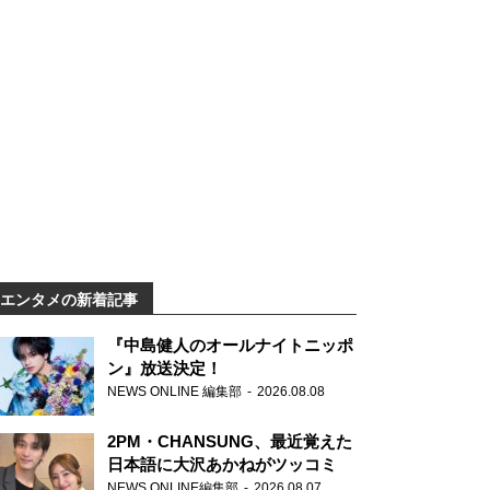
エンタメの新着記事
『中島健人のオールナイトニッポ
ン』放送決定！
NEWS ONLINE 編集部
2026.08.08
2PM・CHANSUNG、最近覚えた
日本語に大沢あかねがツッコミ
NEWS ONLINE編集部
2026.08.07