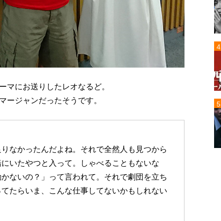
ーマにお送りしたレオなるど。
マージャンだったそうです。
足りなかったんだよね。それで全然人も見つから
緒にいたやつと入って。しゃべることもないな
動かないの？」って言われて。それで劇団を立ち
ってたらいま、こんな仕事してないかもしれない