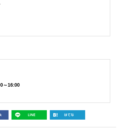
…
0～16:00