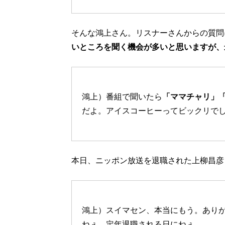
そんな鴻上さん。リスナーさんからの質問
いところを聞く機会が多いと思いますが、
鴻上）番組で聞いたら
「ママチャリ」
だよ。アイスコーヒーってビックリで
本日、ニッポン放送を退職された上柳昌彦
鴻上）スイマセン、本当にもう。あり
ねぇ、定年退職される日にねぇ。