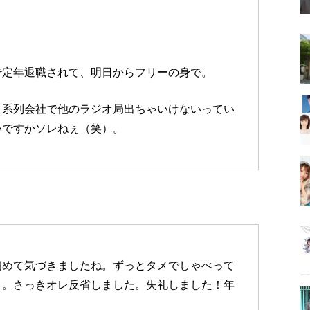
で定年退職されて、明日からフリーの身で。
。系列会社で他のラジオ局出ちゃいけないってい
いですかソレねぇ（笑）。
初めて気づきましたね。ずっとタメでしゃべって
）。さっきオレ反省しました。失礼しました！年