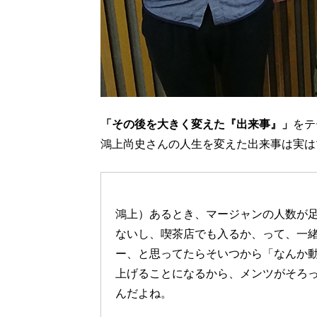
「その後を大きく変えた『出来事』」
をテ
鴻上尚史さんの人生を変えた出来事は実は
鴻上）あるとき、マージャンの人数が
ないし、喫茶店でも入るか、って、一
ー、と思ってたらそいつから「なんか
上げることになるから、メンツがそろ
んだよね。