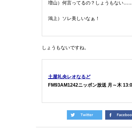
増山）何言ってるの？しょうもない…
鴻上）ソレ美しいなぁ！
しょうもないですね。
土屋礼央レオなるど
FM93AM1242ニッポン放送 月～木 13:0