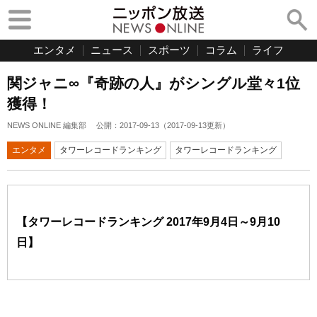
エンタメ
ニュース
スポーツ
コラム
ライフ
関ジャニ∞『奇跡の人』がシングル堂々1位
獲得！
NEWS ONLINE 編集部
公開：
2017-09-13
（
2017-09-13
更新）
エンタメ
タワーレコードランキング
タワーレコードランキング
【タワーレコードランキング 2017年9月4日～9月10
日】