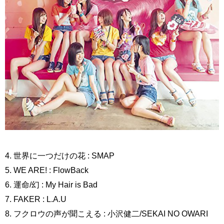
4. 世界に一つだけの花 : SMAP
5. WE ARE! : FlowBack
6. 運命/幻 : My Hair is Bad
7. FAKER : L.A.U
8. フクロウの声が聞こえる : 小沢健二/SEKAI NO OWARI