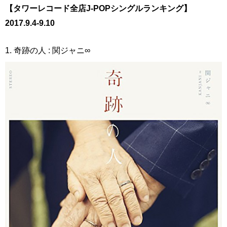
【タワーレコード全店J-POPシングルランキング】
2017.9.4-9.10
1. 奇跡の人 : 関ジャニ∞