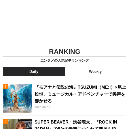
RANKING
エンタメの人気記事ランキング
Daily
Weekly
『モアナと伝説の海』TSUZUMI（ME:I）×尾上
松也、ミュージカル・アドベンチャーで美声を
響かせる
2026.08.01
SUPER BEAVER・渋谷龍太、『ROCK IN
JAPAN』でB’zの歌声につられて楽屋を脱