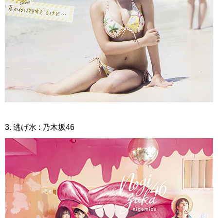
3. 逃げ水 : 乃木坂46