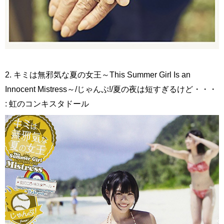
2. キミは無邪気な夏の女王～This Summer Girl Is an
Innocent Mistress～/じゃんぷ!/夏の夜は短すぎるけど・・・
: 虹のコンキスタドール