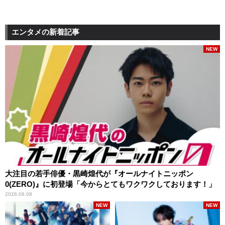
エンタメの新着記事
NEW
大注目の若手俳優・黒崎煌代が『オールナイトニッポン
0(ZERO)』に初登場「今からとてもワクワクしております！」
2026.08.08
NEW
NEW