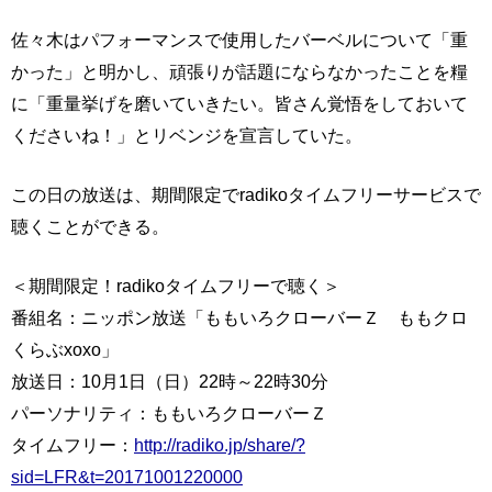
佐々木はパフォーマンスで使用したバーベルについて「重
かった」と明かし、頑張りが話題にならなかったことを糧
に「重量挙げを磨いていきたい。皆さん覚悟をしておいて
くださいね！」とリベンジを宣言していた。
この日の放送は、期間限定でradikoタイムフリーサービスで
聴くことができる。
＜期間限定！radikoタイムフリーで聴く＞
番組名：ニッポン放送「ももいろクローバーＺ ももクロ
くらぶxoxo」
放送日：10月1日（日）22時～22時30分
パーソナリティ：ももいろクローバーＺ
タイムフリー：
http://radiko.jp/share/?
sid=LFR&t=20171001220000