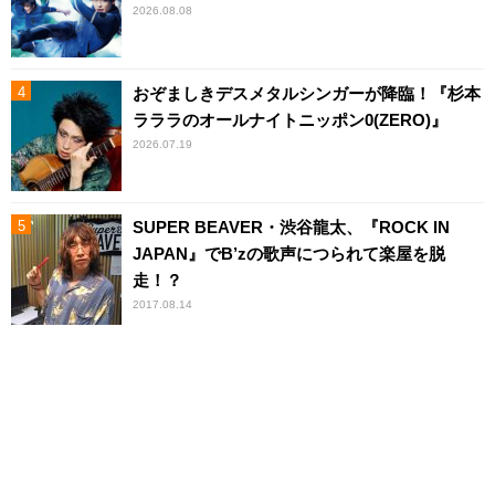
2026.08.08
おぞましきデスメタルシンガーが降臨！『杉本
ラララのオールナイトニッポン0(ZERO)』
2026.07.19
SUPER BEAVER・渋谷龍太、『ROCK IN
JAPAN』でB’zの歌声につられて楽屋を脱
走！？
2017.08.14