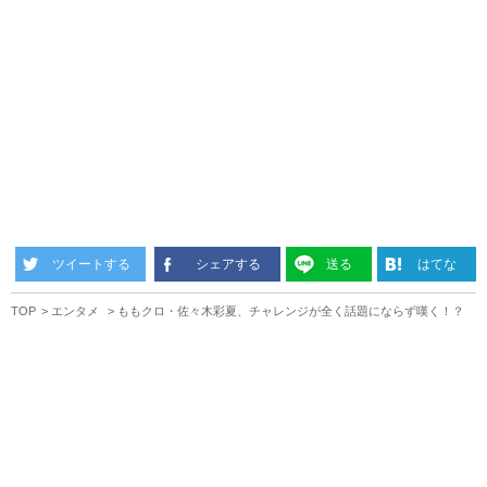
ツイートする
シェアする
送る
はてな
TOP
エンタメ
ももクロ・佐々木彩夏、チャレンジが全く話題にならず嘆く！？