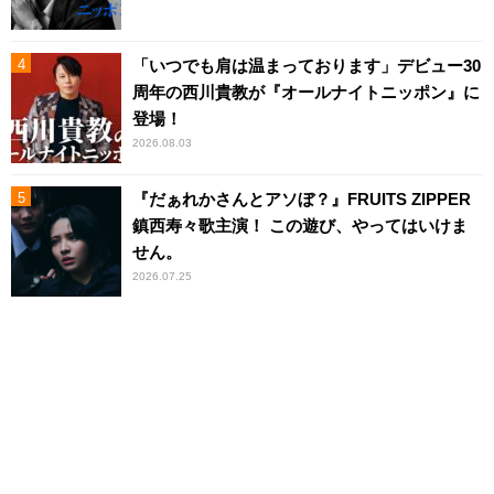
「いつでも肩は温まっております」デビュー30
周年の西川貴教が『オールナイトニッポン』に
登場！
2026.08.03
『だぁれかさんとアソぼ？』FRUITS ZIPPER
鎮西寿々歌主演！ この遊び、やってはいけま
せん。
2026.07.25