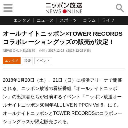
エンタメ
ニュース
スポーツ
コラム
ライフ
オールナイトニッポン×TOWER RECORDS
コラボレーショングッズの販売が決定！
NEWS ONLINE 編集部
公開：
2017-12-23
（
2017-12-23
更新）
エンタメ
音楽
イベント
2018年1月20日（土）、21日（日）に横浜アリーナで開催
される、ニッポン放送の看板番組「オールナイトニッポ
ン」の出演者たちが出演するイベント「ニッポン放送オー
ルナイトニッポン50周年ALL LIVE NIPPON Vol.6」にて、
オールナイトニッポンとTOWER RECORDSのコラボレー
ショングッズが限定販売される。