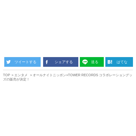
ツイートする
シェアする
送る
はてな
TOP
エンタメ
オールナイトニッポン×TOWER RECORDS コラボレーショングッ
ズの販売が決定！