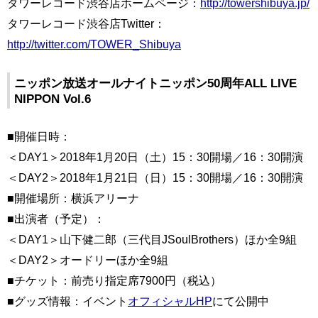
タワーレコード渋谷店ホームページ：
http://towershibuya.jp/
タワーレコード渋谷店Twitter：
http://twitter.com/TOWER_Shibuya
ニッポン放送オールナイトニッポン50周年ALL LIVE
NIPPON Vol.6
■開催日時：
＜DAY1＞2018年1月20日（土）15：30開場／16：30開演
＜DAY2＞2018年1月21日（日）15：30開場／16：30開演
■開催場所：横浜アリーナ
■出演者（予定）：
＜DAY1＞山下健二郎（三代目JSoulBrothers）ほか全9組
＜DAY2＞オードリーほか全9組
■チケット：前売り指定席7900円（税込）
■グッズ情報：イベント
オフィシャルHP
にて公開中